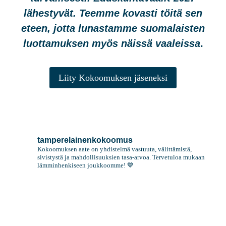
lähestyvät. Teemme kovasti töitä sen
eteen, jotta lunastamme suomalaisten
luottamuksen myös näissä vaaleissa
.
Liity Kokoomuksen jäseneksi
tamperelainenkokoomus
Kokoomuksen aate on yhdistelmä vastuuta, välittämistä,
sivistystä ja mahdollisuuksien tasa-arvoa. Tervetuloa mukaan
lämminhenkiseen joukkoomme! 💙