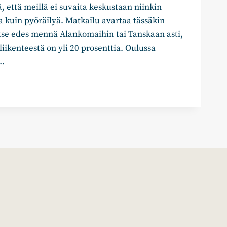
, että meillä ei suvaita keskustaan niinkin
a kuin pyöräilyä. Matkailu avartaa tässäkin
itse edes mennä Alankomaihin tai Tanskaan asti,
liikenteestä on yli 20 prosenttia. Oulussa
0…