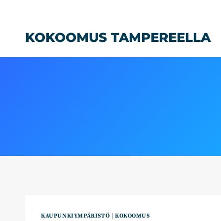
Siirry
sisältöön
KOKOOMUS TAMPEREELLA
KAUPUNKIYMPÄRISTÖ
|
KOKOOMUS