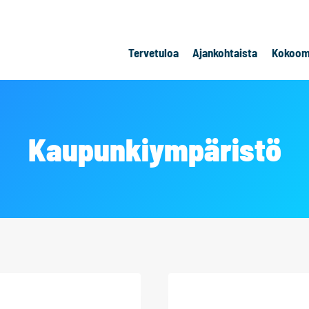
Tervetuloa
Ajankohtaista
Kokoom
Kaupunkiympäristö