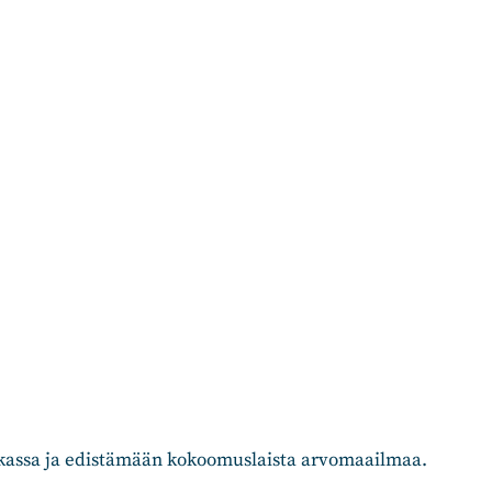
iikassa ja edistämään kokoomuslaista arvomaailmaa.