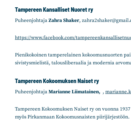
Tampereen Kansalliset Nuoret ry
Puheenjohtaja
Zahra Shaker
, zahra2shaker@gmail
https://www.facebook.com/tampereenkansallisetnuo
Pienikokoinen tamperelainen kokoomusnuorten paikal
sivistysmielistä, talousliberaalia ja modernia arvo
Tampereen Kokoomuksen Naiset ry
Puheenjohtaja
Marianne Liimatainen,
,
marianne.k
Tampereen Kokoomuksen Naiset ry on vuonna 1937 
myös Pirkanmaan Kokoomusnaisten piirijärjestöön.