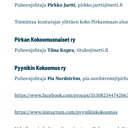
Puheenjohtaja
Pirkko Jartti
, pirkko.jartti@netti.fi
Toimintaa kuntarajat ylittäen koko Pirkanmaan alue
Pirkan Kokoomusnaiset ry
Puheenjohtaja
Tiina Kopra
, tituko@netti.fi
Pyynikin Kokoomus ry
Puheenjohtaja
Pia Nordström
, pia.nordstrom@pirha
https://www.facebook.com/groups/35308234474206
https://www.instagram.com/pyynikinkokoomus