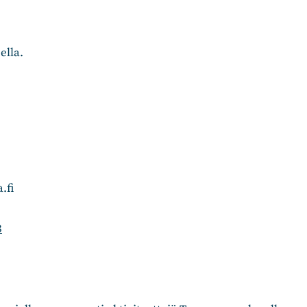
ella.
.fi
3