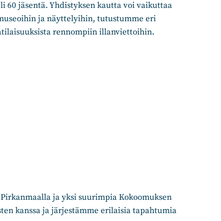
i 60 jäsentä. Yhdistyksen kautta voi vaikuttaa
museoihin ja näyttelyihin, tutustumme eri
atilaisuuksista rennompiin illanviettoihin.
 Pirkanmaalla ja yksi suurimpia Kokoomuksen
ten kanssa ja järjestämme erilaisia tapahtumia