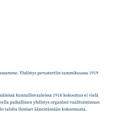
ssamme. Yhdistys perustettiin tammikuussa 1919
äisissä kunnallisvaaleissa 1918 kokoomus ei vielä
ella paikallinen yhdistys organisoi vaalitoiminnan
talo talolta ihmiset äänestämään kokoomusta.