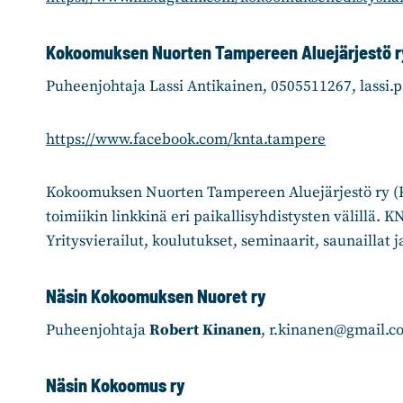
Kokoomuksen Nuorten Tampereen Aluejärjestö r
Puheenjohtaja Lassi Antikainen, 0505511267, lassi
https://www.facebook.com/knta.tampere
Kokoomuksen Nuorten Tampereen Aluejärjestö ry (K
toimiikin linkkinä eri paikallisyhdistysten välillä.
Yritysvierailut, koulutukset, seminaarit, saunaillat 
Näsin Kokoomuksen Nuoret ry
Puheenjohtaja
Robert Kinanen
, r.kinanen@gmail.c
Näsin Kokoomus ry