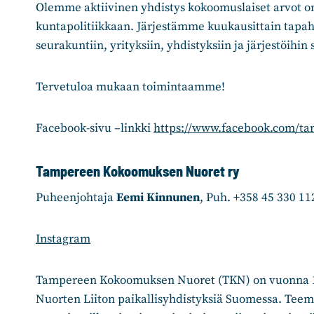
Olemme aktiivinen yhdistys kokoomuslaiset arvot oma
kuntapolitiikkaan. Järjestämme kuukausittain tapaht
seurakuntiin, yrityksiin, yhdistyksiin ja järjestöihin
Tervetuloa mukaan toimintaamme!
Facebook-sivu –linkki
https://www.facebook.com/t
Tampereen Kokoomuksen Nuoret ry
Puheenjohtaja
Eemi Kinnunen
, Puh. +358 45 330 1
Instagram
Tampereen Kokoomuksen Nuoret (TKN) on vuonna 19
Nuorten Liiton paikallisyhdistyksiä Suomessa. Teem