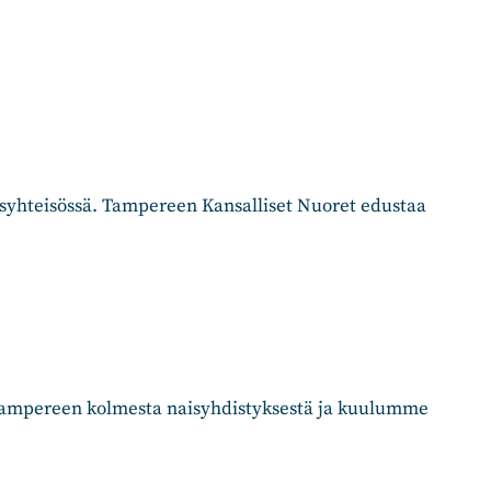
usyhteisössä. Tampereen Kansalliset Nuoret edustaa
Tampereen kolmesta naisyhdistyksestä ja kuulumme