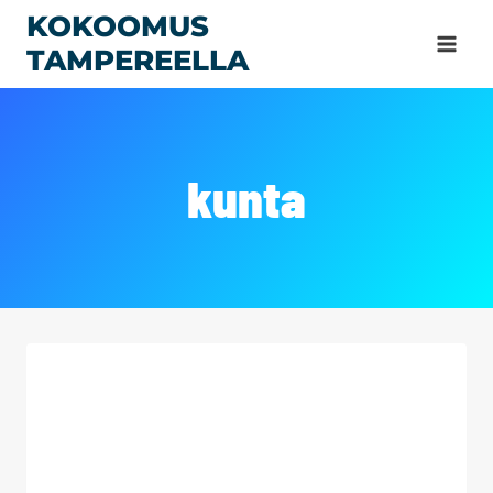
Siirry
KOKOOMUS
sisältöön
TAMPEREELLA
kunta