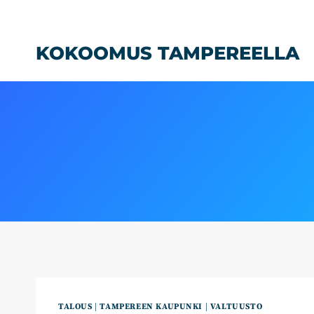
Siirry
sisältöön
KOKOOMUS TAMPEREELLA
TALOUS
|
TAMPEREEN KAUPUNKI
|
VALTUUSTO