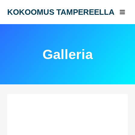
Siirry
KOKOOMUS TAMPEREELLA
sisältöön
Galleria