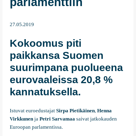
parlamenttiin
27.05.2019
Kokoomus piti
paikkansa Suomen
suurimpana puolueena
eurovaaleissa 20,8 %
kannatuksella.
Istuvat euroedustajat
Sirpa Pietikäinen
,
Henna
Virkkunen
ja
Petri Sarvamaa
saivat jatkokauden
Euroopan parlamentissa.