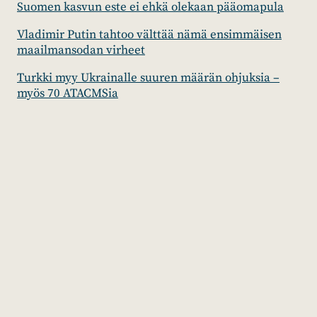
Suomen kasvun este ei ehkä olekaan pääomapula
Vladimir Putin tahtoo välttää nämä ensimmäisen
maailmansodan virheet
Turkki myy Ukrainalle suuren määrän ohjuksia –
myös 70 ATACMSia