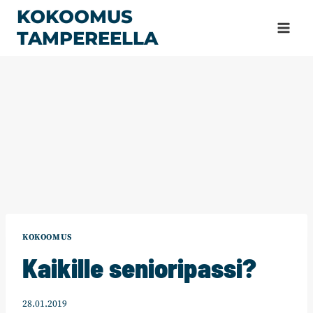
Siirry
KOKOOMUS
sisältöön
TAMPEREELLA
KOKOOMUS
Kaikille senioripassi?
28.01.2019