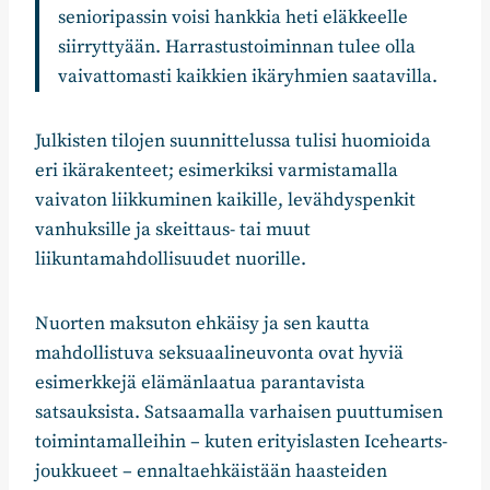
senioripassin voisi hankkia heti eläkkeelle
siirryttyään. Harrastustoiminnan tulee olla
vaivattomasti kaikkien ikäryhmien saatavilla.
Julkisten tilojen suunnittelussa tulisi huomioida
eri ikärakenteet; esimerkiksi varmistamalla
vaivaton liikkuminen kaikille, levähdyspenkit
vanhuksille ja skeittaus- tai muut
liikuntamahdollisuudet nuorille.
Nuorten maksuton ehkäisy ja sen kautta
mahdollistuva seksuaalineuvonta ovat hyviä
esimerkkejä elämänlaatua parantavista
satsauksista. Satsaamalla varhaisen puuttumisen
toimintamalleihin – kuten erityislasten Icehearts-
joukkueet – ennaltaehkäistään haasteiden