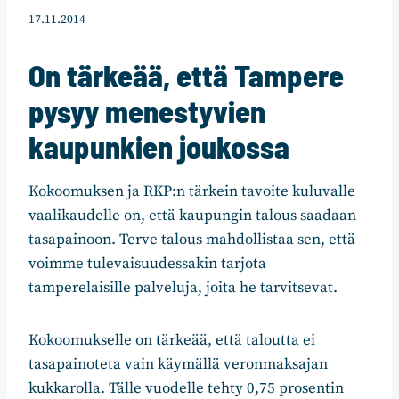
17.11.2014
On tärkeää, että Tampere
pysyy menestyvien
kaupunkien joukossa
Kokoomuksen ja RKP:n tärkein tavoite kuluvalle
vaalikaudelle on, että kaupungin talous saadaan
tasapainoon. Terve talous mahdollistaa sen, että
voimme tulevaisuudessakin tarjota
tamperelaisille palveluja, joita he tarvitsevat.
Kokoomukselle on tärkeää, että taloutta ei
tasapainoteta vain käymällä veronmaksajan
kukkarolla. Tälle vuodelle tehty 0,75 prosentin