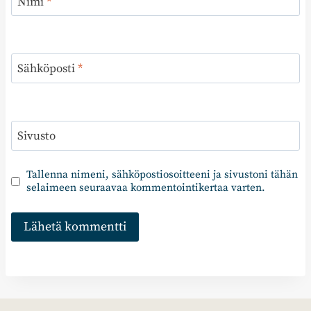
Nimi
*
Sähköposti
*
Sivusto
Tallenna nimeni, sähköpostiosoitteeni ja sivustoni tähän
selaimeen seuraavaa kommentointikertaa varten.