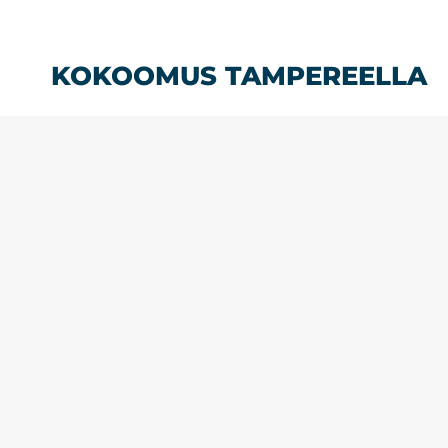
Siirry
sisältöön
KOKOOMUS TAMPEREELLA