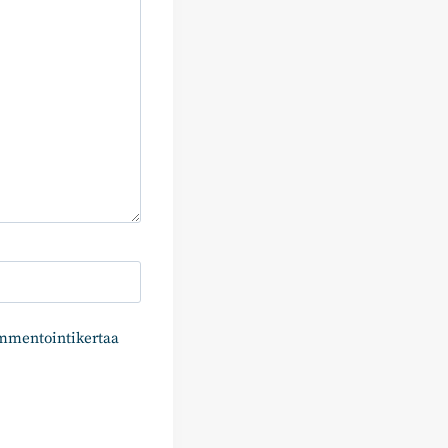
ommentointikertaa