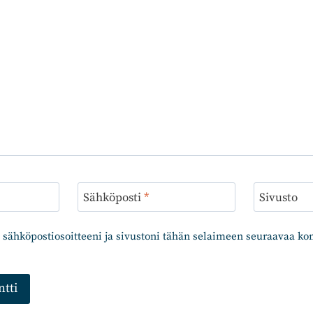
Sähköposti
*
Sivusto
 sähköpostiosoitteeni ja sivustoni tähän selaimeen seuraavaa k