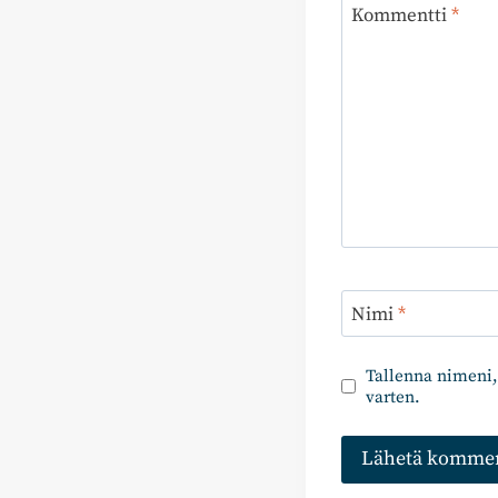
Kommentti
*
Nimi
*
Tallenna nimeni,
varten.