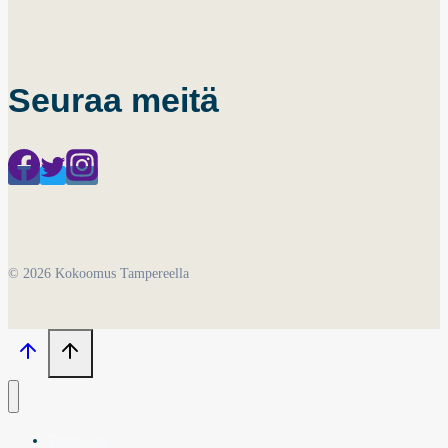
Seuraa meitä
© 2026 Kokoomus Tampereella
Tervetuloa