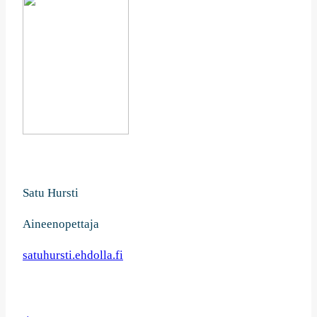
Satu Hursti
Aineenopettaja
satuhursti.ehdolla.fi