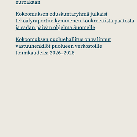
euroakaan
Kokoomuksen eduskuntaryhmä julkaisi
tekoälyraportin: kymmenen konkreettista päätöstä
ja sadan päivän ohjelma Suomelle
Kokoomuksen puoluehallitus on valinnut
vastuuhenkilöt puolueen verkostoille
toimikaudeksi 2026–2028