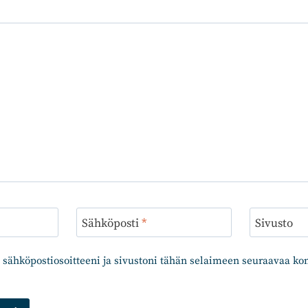
Sähköposti
*
Sivusto
 sähköpostiosoitteeni ja sivustoni tähän selaimeen seuraavaa k