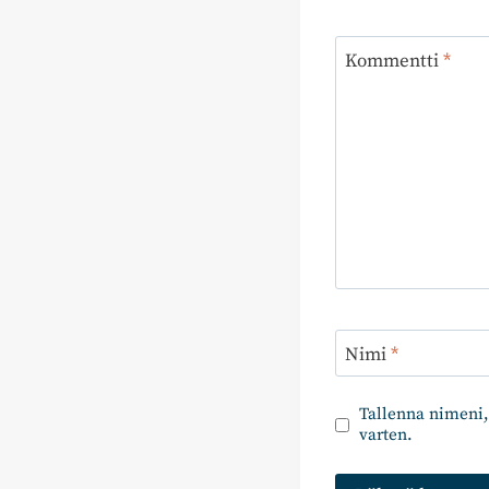
Kommentti
*
Nimi
*
Tallenna nimeni,
varten.