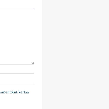
ommentointikertaa