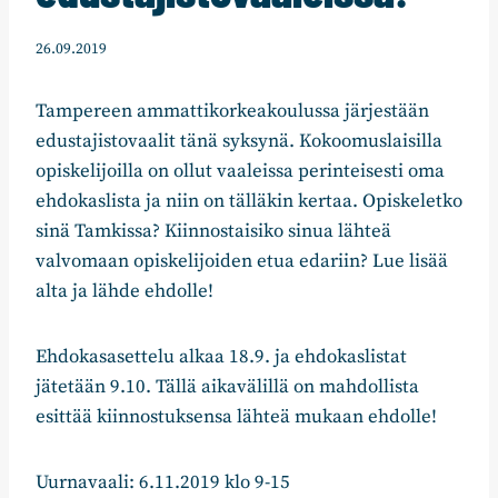
26.09.2019
Tampereen ammattikorkeakoulussa järjestään
edustajistovaalit tänä syksynä. Kokoomuslaisilla
opiskelijoilla on ollut vaaleissa perinteisesti oma
ehdokaslista ja niin on tälläkin kertaa. Opiskeletko
sinä Tamkissa? Kiinnostaisiko sinua lähteä
valvomaan opiskelijoiden etua edariin? Lue lisää
alta ja lähde ehdolle!
Ehdokasasettelu alkaa 18.9. ja ehdokaslistat
jätetään 9.10. Tällä aikavälillä on mahdollista
esittää kiinnostuksensa lähteä mukaan ehdolle!
Uurnavaali: 6.11.2019 klo 9-15