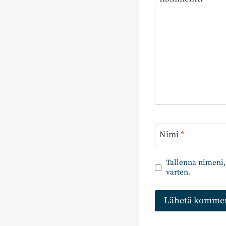
Nimi
*
Tallenna nimeni,
varten.