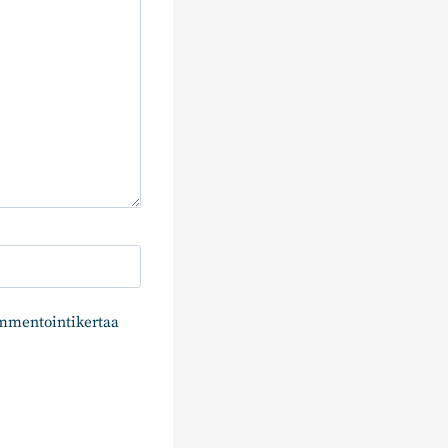
ommentointikertaa