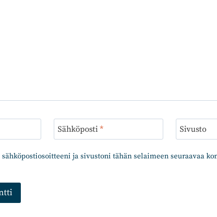
Sähköposti
*
Sivusto
 sähköpostiosoitteeni ja sivustoni tähän selaimeen seuraavaa k