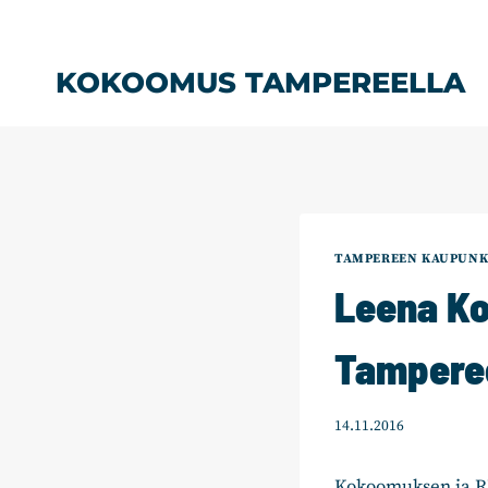
Siirry
sisältöön
KOKOOMUS TAMPEREELLA
TAMPEREEN KAUPUNK
Leena Ko
Tamperee
14.11.2016
Kokoomuksen ja 