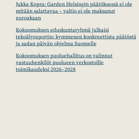
Jukka Kopra: Garden Helsingin päätöksessä ei ole
mitään salattavaa – valtio ei ole maksanut
euroakaan
Kokoomuksen eduskuntaryhmä julkaisi
tekoälyraportin: kymmenen konkreettista päätöstä
ja sadan päivän ohjelma Suomelle
Kokoomuksen puoluehallitus on valinnut
vastuuhenkilöt puolueen verkostoille
toimikaudeksi 2026–2028