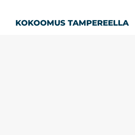
Siirry
sisältöön
KOKOOMUS TAMPEREELLA