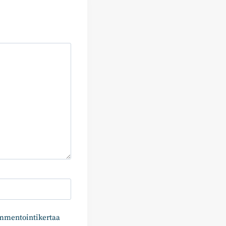
ommentointikertaa