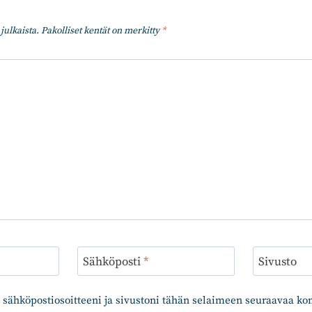
julkaista.
Pakolliset kentät on merkitty
*
Sähköposti
*
Sivusto
 sähköpostiosoitteeni ja sivustoni tähän selaimeen seuraavaa k