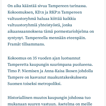
On aika kääntää sivua Tampereen tarinassa.
Kokoomuksen, KD:n ja RKP:n Tampereen
valtuustoryhmä haluaa kiittää kaikkia
valtuustoryhmiä yhteistyöstä, jonka
aikaansaannoksena tämä pormestariohjelma on
syntynyt. Tampereella mennään eteenpäin.
Framåt tillsammans.
Kokoomus on 35 vuoden ajan luotsannut
Tamperetta kaupungin suurimpana puolueena.
Timo P. Niemisen ja Anna-Kaisa Ikosen johdolla
Tampere on kasvanut maakuntakeskuksesta
Suomen toiseksi metropoliksi.
Historiallinen muutos kaupungin johdossa tuo
mukanaan suuren vastuun. Asetelma on meille