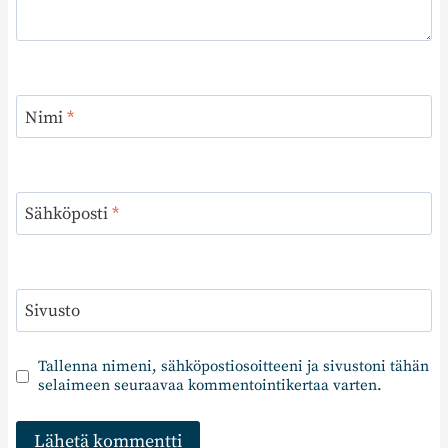
Nimi
*
Sähköposti
*
Sivusto
Tallenna nimeni, sähköpostiosoitteeni ja sivustoni tähän
selaimeen seuraavaa kommentointikertaa varten.