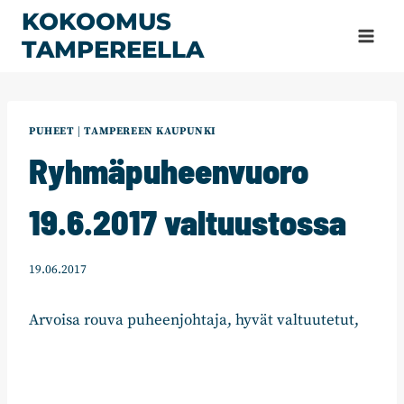
Siirry
KOKOOMUS
sisältöön
TAMPEREELLA
PUHEET
|
TAMPEREEN KAUPUNKI
Ryhmäpuheenvuoro
19.6.2017 valtuustossa
19.06.2017
Arvoisa rouva puheenjohtaja, hyvät valtuutetut,