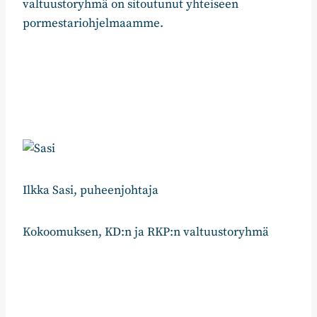
valtuustoryhmä on sitoutunut yhteiseen
pormestariohjelmaamme.
Ilkka Sasi, puheenjohtaja
Kokoomuksen, KD:n ja RKP:n valtuustoryhmä