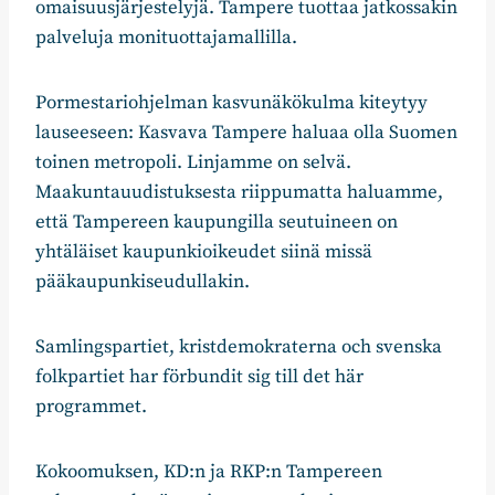
omaisuusjärjestelyjä. Tampere tuottaa jatkossakin
palveluja monituottajamallilla.
Pormestariohjelman kasvunäkökulma kiteytyy
lauseeseen: Kasvava Tampere haluaa olla Suomen
toinen metropoli. Linjamme on selvä.
Maakuntauudistuksesta riippumatta haluamme,
että Tampereen kaupungilla seutuineen on
yhtäläiset kaupunkioikeudet siinä missä
pääkaupunkiseudullakin.
Samlingspartiet, kristdemokraterna och svenska
folkpartiet har förbundit sig till det här
programmet.
Kokoomuksen, KD:n ja RKP:n Tampereen