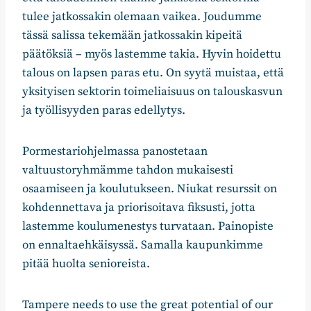
tulee jatkossakin olemaan vaikea. Joudumme
tässä salissa tekemään jatkossakin kipeitä
päätöksiä – myös lastemme takia. Hyvin hoidettu
talous on lapsen paras etu. On syytä muistaa, että
yksityisen sektorin toimeliaisuus on talouskasvun
ja työllisyyden paras edellytys.
Pormestariohjelmassa panostetaan
valtuustoryhmämme tahdon mukaisesti
osaamiseen ja koulutukseen. Niukat resurssit on
kohdennettava ja priorisoitava fiksusti, jotta
lastemme koulumenestys turvataan. Painopiste
on ennaltaehkäisyssä. Samalla kaupunkimme
pitää huolta senioreista.
Tampere needs to use the great potential of our