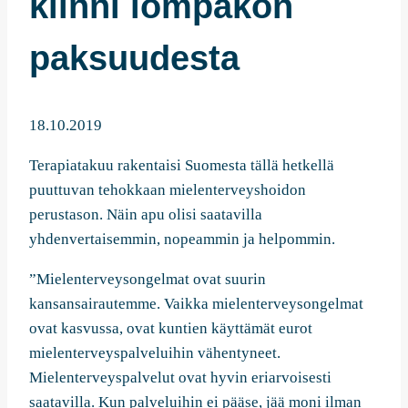
kiinni lompakon
paksuudesta
18.10.2019
Terapiatakuu rakentaisi Suomesta tällä hetkellä
puuttuvan tehokkaan mielenterveyshoidon
perustason. Näin apu olisi saatavilla
yhdenvertaisemmin, nopeammin ja helpommin.
”Mielenterveysongelmat ovat suurin
kansansairautemme. Vaikka mielenterveysongelmat
ovat kasvussa, ovat kuntien käyttämät eurot
mielenterveyspalveluihin vähentyneet.
Mielenterveyspalvelut ovat hyvin eriarvoisesti
saatavilla. Kun palveluihin ei pääse, jää moni ilman