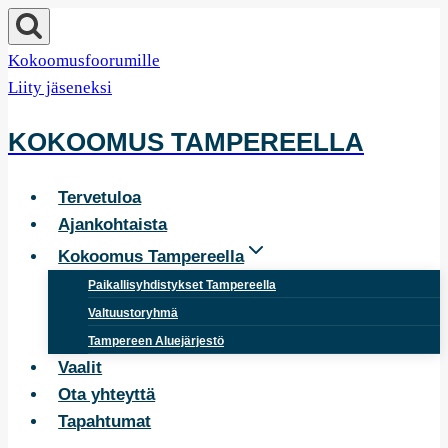
Siirry
sisältöön
Kokoomusfoorumille
Liity jäseneksi
KOKOOMUS TAMPEREELLA
Tervetuloa
Ajankohtaista
Kokoomus Tampereella
Paikallisyhdistykset Tampereella
Valtuustoryhmä
Tampereen Aluejärjestö
Vaalit
Ota yhteyttä
Tapahtumat