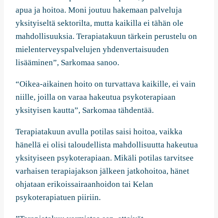
apua ja hoitoa. Moni joutuu hakemaan palveluja
yksityiseltä sektorilta, mutta kaikilla ei tähän ole
mahdollisuuksia. Terapiatakuun tärkein perustelu on
mielenterveyspalvelujen yhdenvertaisuuden
lisääminen”, Sarkomaa sanoo.
“Oikea-aikainen hoito on turvattava kaikille, ei vain
niille, joilla on varaa hakeutua psykoterapiaan
yksityisen kautta”, Sarkomaa tähdentää.
Terapiatakuun avulla potilas saisi hoitoa, vaikka
hänellä ei olisi taloudellista mahdollisuutta hakeutua
yksityiseen psykoterapiaan. Mikäli potilas tarvitsee
varhaisen terapiajakson jälkeen jatkohoitoa, hänet
ohjataan erikoissairaanhoidon tai Kelan
psykoterapiatuen piiriin.