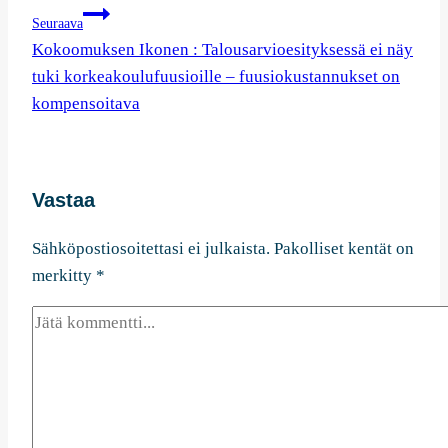
Seuraava
Kokoomuksen Ikonen : Talousarvioesityksessä ei näy
tuki korkeakoulufuusioille – fuusiokustannukset on
kompensoitava
Vastaa
Sähköpostiosoitettasi ei julkaista.
Pakolliset kentät on
merkitty
*