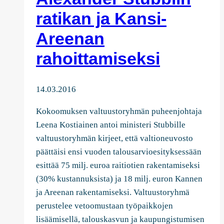
ratikan ja Kansi-
Areenan
rahoittamiseksi
14.03.2016
Kokoomuksen valtuustoryhmän puheenjohtaja
Leena Kostiainen antoi ministeri Stubbille
valtuustoryhmän kirjeet, että valtioneuvosto
päättäisi ensi vuoden talousarvioesityksessään
esittää 75 milj. euroa raitiotien rakentamiseksi
(30% kustannuksista) ja 18 milj. euron Kannen
ja Areenan rakentamiseksi. Valtuustoryhmä
perustelee vetoomustaan työpaikkojen
lisäämisellä, talouskasvun ja kaupungistumisen