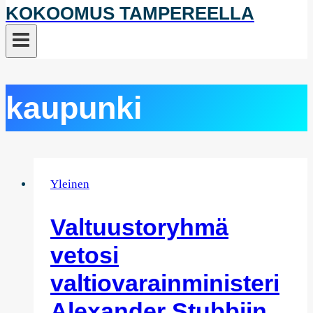
KOKOOMUS TAMPEREELLA
kaupunki
Yleinen
Valtuustoryhmä
vetosi
valtiovarainministeri
Alexander Stubbiin