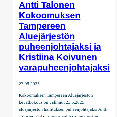
Antti Talonen
Kokoomuksen
Tampereen
Aluejärjestön
puheenjohtajaksi ja
Kristiina Koivunen
varapuheenjohtajaksi
23.05.2025
Kokoomuksen Tampereen Aluejärjestön
kevätkokous on valinnut 23.5.2025
aluejärjestön hallituksen puheenjohtajaksi Antti
Talosen. Kokous myös valitsi aluejärjestön