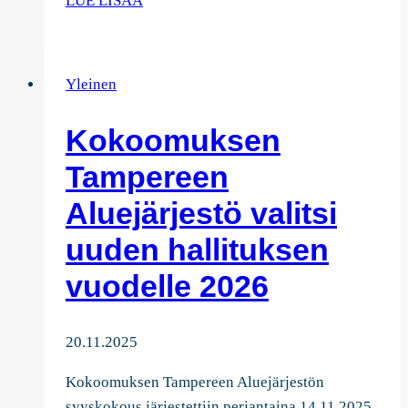
LUE LISÄÄ
turvallisuuden
selkäranka
Yleinen
Kokoomuksen
Tampereen
Aluejärjestö valitsi
uuden hallituksen
vuodelle 2026
20.11.2025
Kokoomuksen Tampereen Aluejärjestön
syyskokous järjestettiin perjantaina 14.11.2025