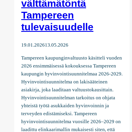
välttämätöntä
Tampereen
tulevaisuudelle
19.01.2026
13.05.2026
Tampereen kaupunginvaltuusto käsitteli vuoden
2026 ensimmäisessä kokouksessa Tampereen
kaupungin hyvinvointisuunnitelmaa 2026-2029.
Hyvinvointisuunnitelma on lakisääteinen
asiakirja, joka laaditaan valtuustokausittain.
Hyvinvointisuunnitelman tarkoitus on ohjata
yhteistä työtä asukkaiden hyvinvoinnin ja
terveyden edistämiseksi. Tampereen
hyvinvointisuunnitelma vuosille 2026–2029 on
laadittu elinkaarimallin mukaisesti siten, että