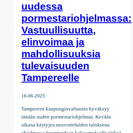
uudessa
pormestariohjelmassa:
Vastuullisuutta,
elinvoimaa ja
mahdollisuuksia
tulevaisuuden
Tampereelle
16.06.2025
Tampereen kaupunginvaltuusto hyväksyy
tänään uuden pormestariohjelman. Kevään
aikana käytyjen neuvotteluiden tuloksena
ohjelmassa huomioidaan kokoomukselle tärkeä