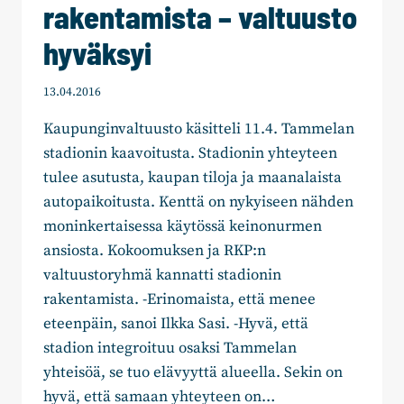
rakentamista – valtuusto
hyväksyi
13.04.2016
Kaupunginvaltuusto käsitteli 11.4. Tammelan
stadionin kaavoitusta. Stadionin yhteyteen
tulee asutusta, kaupan tiloja ja maanalaista
autopaikoitusta. Kenttä on nykyiseen nähden
moninkertaisessa käytössä keinonurmen
ansiosta. Kokoomuksen ja RKP:n
valtuustoryhmä kannatti stadionin
rakentamista. -Erinomaista, että menee
eteenpäin, sanoi Ilkka Sasi. -Hyvä, että
stadion integroituu osaksi Tammelan
yhteisöä, se tuo elävyyttä alueella. Sekin on
hyvä, että samaan yhteyteen on…