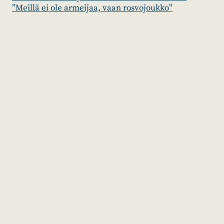
”Meillä ei ole armeijaa, vaan rosvojoukko”