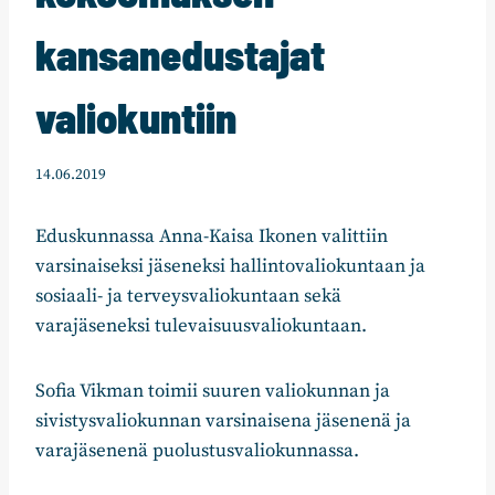
kansanedustajat
valiokuntiin
14.06.2019
Eduskunnassa Anna-Kaisa Ikonen valittiin
varsinaiseksi jäseneksi hallintovaliokuntaan ja
sosiaali- ja terveysvaliokuntaan sekä
varajäseneksi tulevaisuusvaliokuntaan.
Sofia Vikman toimii suuren valiokunnan ja
sivistysvaliokunnan varsinaisena jäsenenä ja
varajäsenenä puolustusvaliokunnassa.