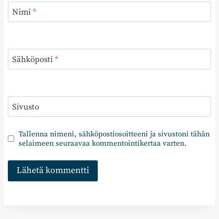
Nimi
*
Sähköposti
*
Sivusto
Tallenna nimeni, sähköpostiosoitteeni ja sivustoni tähän
selaimeen seuraavaa kommentointikertaa varten.