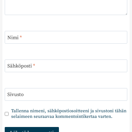
Nimi
*
Sähköposti
*
Sivusto
Tallenna nimeni, sähköpostiosoitteeni ja sivustoni tähän
selaimeen seuraavaa kommentointikertaa varten.