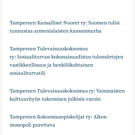
Tampereen Kansalliset Nuoret ry: Suomen tulisi
tunnustaa armenialaisten kansanmurha
Tampereen Tulevaisuuskokoomus
ry: Sosiaaliturvan kokonaisuudistus tulonsiirtojen
vastikkeellisuus ja henkilökohtainen
sosiaaliturvatili
Tampereen Tulevaisuuskokoomus ry: Vammaisten
kulttuurityön tukeminen julkisin varoin
Tampereen Kokoomusopiskelijat ry: Alkon
monopoli purettava