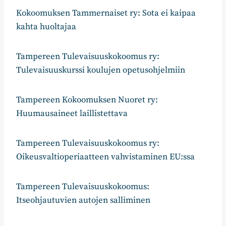
Kokoomuksen Tammernaiset ry: Sota ei kaipaa
kahta huoltajaa
Tampereen Tulevaisuuskokoomus ry:
Tulevaisuuskurssi koulujen opetusohjelmiin
Tampereen Kokoomuksen Nuoret ry:
Huumausaineet laillistettava
Tampereen Tulevaisuuskokoomus ry:
Oikeusvaltioperiaatteen vahvistaminen EU:ssa
Tampereen Tulevaisuuskokoomus:
Itseohjautuvien autojen salliminen