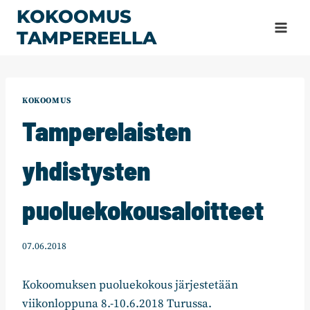
Siirry
KOKOOMUS
sisältöön
TAMPEREELLA
KOKOOMUS
Tamperelaisten
yhdistysten
puoluekokousaloitteet
07.06.2018
Kokoomuksen puoluekokous järjestetään
viikonloppuna 8.-10.6.2018 Turussa.