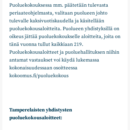
Puoluekokouksessa mm. päätetään tulevasta
periaateohjelmasta, valitaan puolueen johto
tulevalle kaksivuotiskaudella ja käsitellään
puoluekokousaloitteita. Puolueen yhdistyksillä on
oikeus jättää puoluekokoukselle aloitteita, joita on
tänä vuonna tullut kaikkiaan 219.
Puoluekokousaloitteet ja puoluehallituksen niihin
antamat vastaukset voi käydä lukemassa
kokonaisuudessaan osoitteessa
kokoomus.fi/puoluekokous
Tamperelaisten yhdistysten
puoluekokousaloitteet: