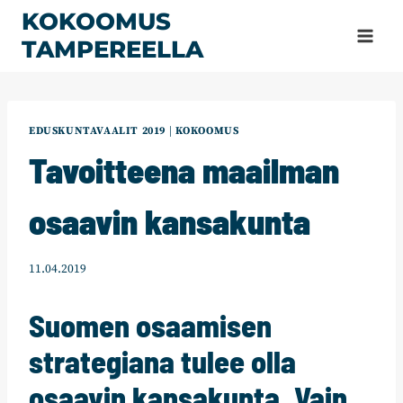
Siirry
KOKOOMUS
sisältöön
TAMPEREELLA
EDUSKUNTAVAALIT 2019
|
KOKOOMUS
Tavoitteena maailman
osaavin kansakunta
11.04.2019
Suomen osaamisen
strategiana tulee olla
osaavin kansakunta. Vain