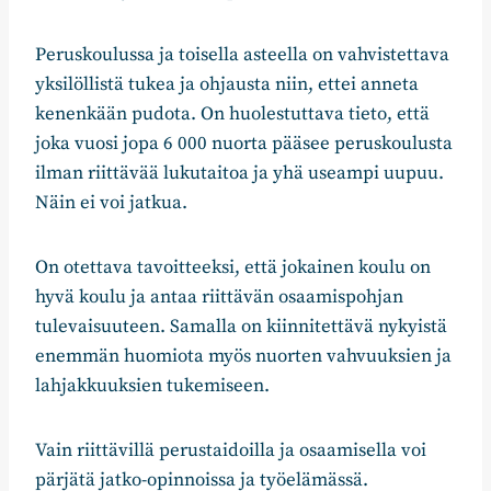
Peruskoulussa ja toisella asteella on vahvistettava
yksilöllistä tukea ja ohjausta niin, ettei anneta
kenenkään pudota. On huolestuttava tieto, että
joka vuosi jopa 6 000 nuorta pääsee peruskoulusta
ilman riittävää lukutaitoa ja yhä useampi uupuu.
Näin ei voi jatkua.
On otettava tavoitteeksi, että jokainen koulu on
hyvä koulu ja antaa riittävän osaamispohjan
tulevaisuuteen. Samalla on kiinnitettävä nykyistä
enemmän huomiota myös nuorten vahvuuksien ja
lahjakkuuksien tukemiseen.
Vain riittävillä perustaidoilla ja osaamisella voi
pärjätä jatko-opinnoissa ja työelämässä.