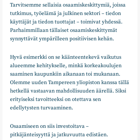
Tarvitsemme sellaisia osaamiskeskittymiä, joissa
tutkimus, työelämä ja julkinen sektori – tiedon
käyttäjät ja tiedon tuottajat – toimivat yhdessä.
Parhaimmillaan tällaiset osaamiskeskittymät
synnyttävät ympärilleen positiivisen kehän.
Hyvä esimerkki on se käänteentekevä vaikutus
alueemme kehitykselle, minkä korkeakoulujen
saaminen kaupunkiin aikanaan toi mukanaan.
Olemme uuden Tampereen yliopiston kanssa tällä
hetkellä vastaavan mahdollisuuden äärellä. Siksi
erityiseksi tavoitteeksi on otettava sen
edellytysten turvaaminen.
Osaamiseen on siis investoitava –
pitkäjänteisyyttä ja jatkuvuutta edistäen.