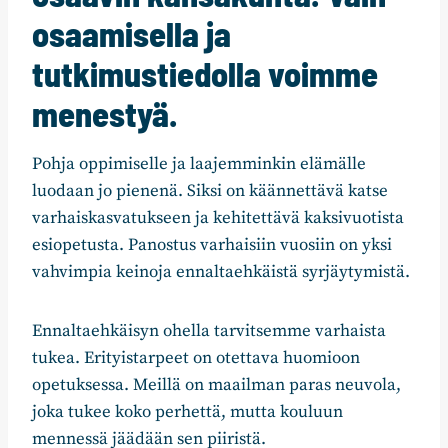
osaamisella ja
tutkimustiedolla voimme
menestyä.
Pohja oppimiselle ja laajemminkin elämälle
luodaan jo pienenä. Siksi on käännettävä katse
varhaiskasvatukseen ja kehitettävä kaksivuotista
esiopetusta. Panostus varhaisiin vuosiin on yksi
vahvimpia keinoja ennaltaehkäistä syrjäytymistä.
Ennaltaehkäisyn ohella tarvitsemme varhaista
tukea. Erityistarpeet on otettava huomioon
opetuksessa. Meillä on maailman paras neuvola,
joka tukee koko perhettä, mutta kouluun
mennessä jäädään sen piiristä.