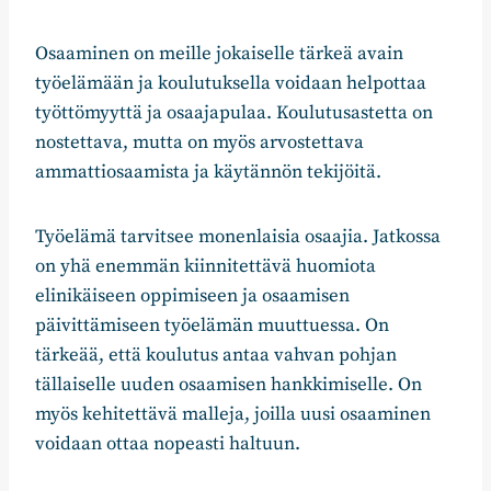
Osaaminen on meille jokaiselle tärkeä avain
työelämään ja koulutuksella voidaan helpottaa
työttömyyttä ja osaajapulaa. Koulutusastetta on
nostettava, mutta on myös arvostettava
ammattiosaamista ja käytännön tekijöitä.
Työelämä tarvitsee monenlaisia osaajia. Jatkossa
on yhä enemmän kiinnitettävä huomiota
elinikäiseen oppimiseen ja osaamisen
päivittämiseen työelämän muuttuessa. On
tärkeää, että koulutus antaa vahvan pohjan
tällaiselle uuden osaamisen hankkimiselle. On
myös kehitettävä malleja, joilla uusi osaaminen
voidaan ottaa nopeasti haltuun.