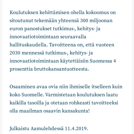
Koulutuksen kehittämisen ohella kokoomus on
sitoutunut tekemään yhteensä 300 miljoonan
euron panostukset tutkimus-, kehitys- ja
innovaatiotoimintaan seuraavalla
hallituskaudella. Tavoitteena on, että vuoteen
2030 mennessä tutkimus-, kehitys- ja
innovaatiotoimintaan käytettäisiin Suomessa 4
prosenttia bruttokansantuotteesta.
Osaaminen avaa ovia niin ihmiselle itselleen kuin
koko Suomelle. Varmistetaan koulutuksen laatu
kaikilla tasoilla ja otetaan rohkeasti tavoitteeksi
olla maailman osaavin kansakunta!
Julkaistu Aamulehdessä 11.4.2019.