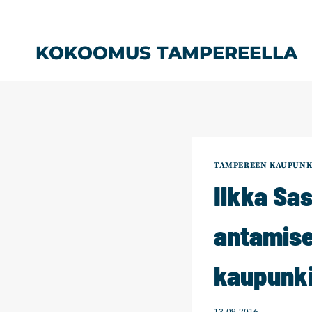
Siirry
sisältöön
KOKOOMUS TAMPEREELLA
TAMPEREEN KAUPUNK
Ilkka Sas
antamise
kaupunk