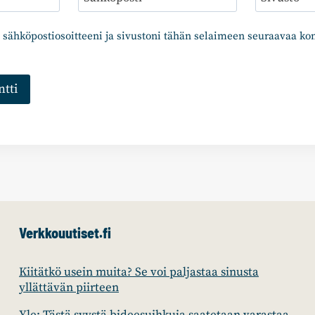
 sähköpostiosoitteeni ja sivustoni tähän selaimeen seuraavaa k
Verkkouutiset.fi
Kiitätkö usein muita? Se voi paljastaa sinusta
yllättävän piirteen