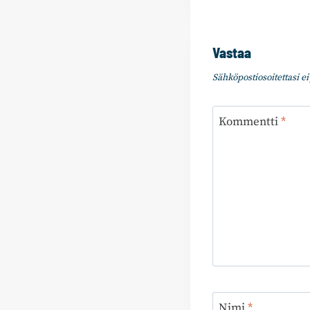
Vastaa
Sähköpostiosoitettasi ei 
Kommentti
*
Nimi
*