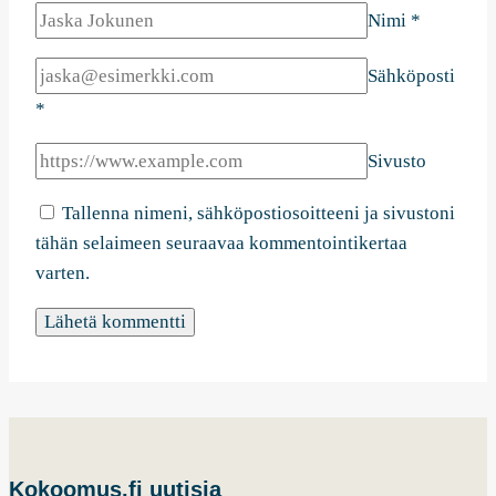
Nimi
*
Sähköposti
*
Sivusto
Tallenna nimeni, sähköpostiosoitteeni ja sivustoni
tähän selaimeen seuraavaa kommentointikertaa
varten.
Kokoomus.fi uutisia