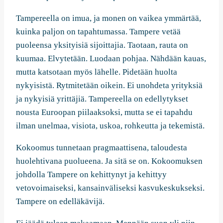
Tampereella on imua, ja monen on vaikea ymmärtää,
kuinka paljon on tapahtumassa. Tampere vetää
puoleensa yksityisiä sijoittajia. Taotaan, rauta on
kuumaa. Elvytetään. Luodaan pohjaa. Nähdään kauas,
mutta katsotaan myös lähelle. Pidetään huolta
nykyisistä. Rytmitetään oikein. Ei unohdeta yrityksiä
ja nykyisiä yrittäjiä. Tampereella on edellytykset
nousta Euroopan piilaaksoksi, mutta se ei tapahdu
ilman unelmaa, visiota, uskoa, rohkeutta ja tekemistä.
Kokoomus tunnetaan pragmaattisena, taloudesta
huolehtivana puolueena. Ja sitä se on. Kokoomuksen
johdolla Tampere on kehittynyt ja kehittyy
vetovoimaiseksi, kansainväliseksi kasvukeskukseksi.
Tampere on edelläkävijä.