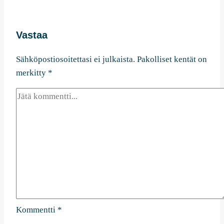
Vastaa
Sähköpostiosoitettasi ei julkaista.
Pakolliset kentät on
merkitty
*
Kommentti
*