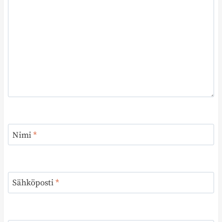
Nimi
*
Sähköposti
*