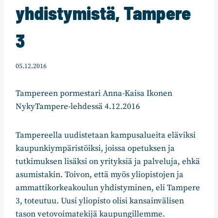
yhdistymistä, Tampere
3
05.12.2016
Tampereen pormestari Anna-Kaisa Ikonen
NykyTampere-lehdessä 4.12.2016
Tampereella uudistetaan kampusalueita eläviksi
kaupunkiympäristöiksi, joissa opetuksen ja
tutkimuksen lisäksi on yrityksiä ja palveluja, ehkä
asumistakin. Toivon, että myös yliopistojen ja
ammattikorkeakoulun yhdistyminen, eli Tampere
3, toteutuu. Uusi yliopisto olisi kansainvälisen
tason vetovoimatekijä kaupungillemme.