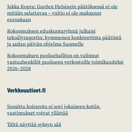
Jukka Kopra: Garden Helsingin päätöksessä ei ole
mitään salattavaa – valtio ei ole maksanut
euroakaan
Kokoomuksen eduskuntaryhmä julkaisi
tekoälyraportin: kymmenen konkreettista päätöstä
ja sadan päivän ohjelma Suomelle
Kokoomuksen puoluehallitus on valinnut
vastuuhenkilöt puolueen verkostoille toimikaudeksi
2026–2028
Verkkouutiset.fi
Suosittu koirarotu ei sovi jokaiseen kotiin,
vaatimukset voivat yllättää
Tältä näyttää syksyn sää