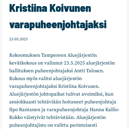
Kristiina Koivunen
varapuheenjohtajaksi
23.05.2025
Kokoomuksen Tampereen Aluejärjestön
kevätkokous on valinnut 23.5.2025 aluejärjestön
hallituksen puheenjohtajaksi Antti Talosen.
Kokous myös valitsi aluejärjestön
varapuheenjohtajaksi Kristiina Koivusen.
Aluejärjestön johtopaikat tulivat avoimiksi, kun
ansiokkaasti tehtäviään hoitaneet puheenjohtaja
Ilpo Rantanen ja varapuheenjohtaja Hanna Kallio-
Kokko väistyivät tehtävistään. Aluejärjestön
puheenjohtajisto on valittu perinteisesti