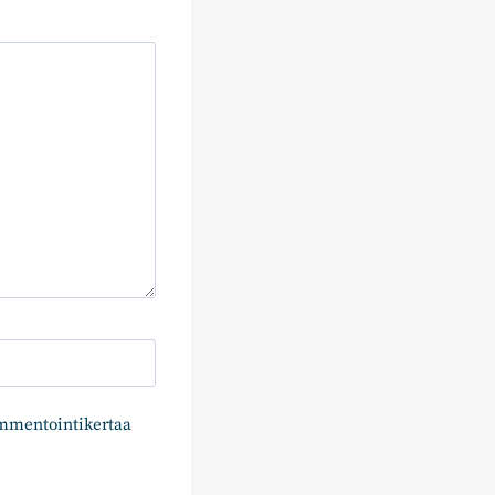
ommentointikertaa