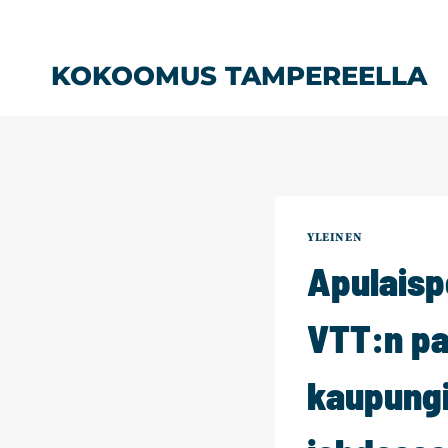
Siirry
sisältöön
KOKOOMUS TAMPEREELLA
YLEINEN
Apulaisp
VTT:n pa
kaupungi