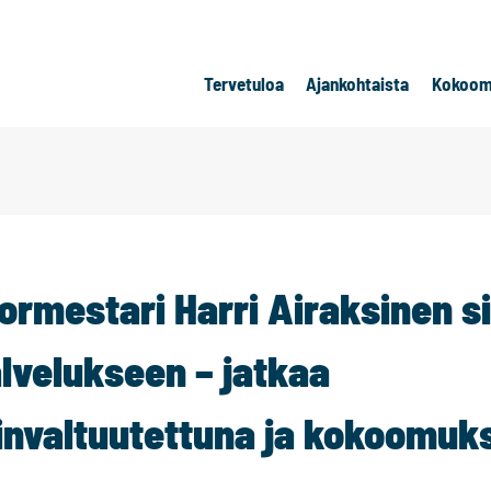
Tervetuloa
Ajankohtaista
Kokoom
ormestari Harri Airaksinen si
lvelukseen – jatkaa
nvaltuutettuna ja kokoomuk