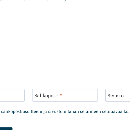
Sähköposti
*
Sivusto
 sähköpostiosoitteeni ja sivustoni tähän selaimeen seuraavaa k