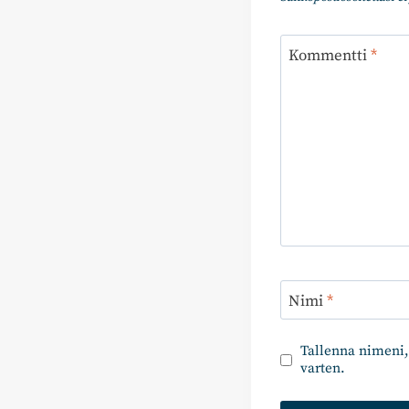
Kommentti
*
Nimi
*
Tallenna nimeni,
varten.