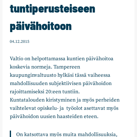
tuntiperusteiseen
päivähoitoon
04.12.2015
Valtio on helpottamassa kuntien päivähoitoa
koskevia normeja. Tampereen
kaupunginvaltuusto hylkäsi tässä vaiheessa
mahdollisuuden subjektiivisen päivähoidon
rajoittamiseksi 20:een tuntiin.
Kuntatalouden kiristyminen ja myös perheiden
vaihtelevat opiskelu- ja työolot asettavat myös
päivähoidon uusien haasteiden eteen.
On katsottava myös muita mahdollisuuksia,