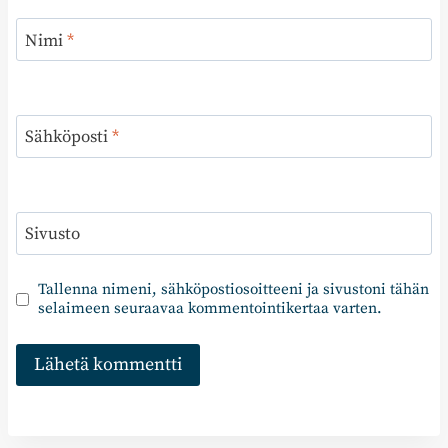
Nimi
*
Sähköposti
*
Sivusto
Tallenna nimeni, sähköpostiosoitteeni ja sivustoni tähän
selaimeen seuraavaa kommentointikertaa varten.