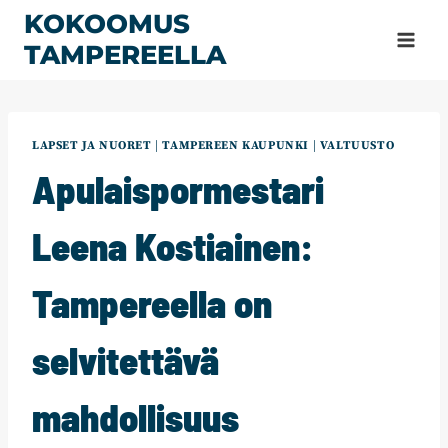
Siirry
KOKOOMUS
sisältöön
TAMPEREELLA
LAPSET JA NUORET
|
TAMPEREEN KAUPUNKI
|
VALTUUSTO
Apulaispormestari
Leena Kostiainen:
Tampereella on
selvitettävä
mahdollisuus