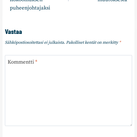
puheenjohtajaksi
Vastaa
Sähköpostiosoitettasi ei julkaista.
Pakolliset kentät on merkitty
*
Kommentti
*