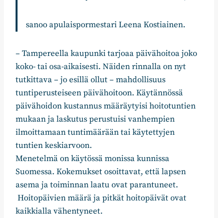
sanoo apulaispormestari Leena Kostiainen.
– Tampereella kaupunki tarjoaa päivähoitoa joko
koko- tai osa-aikaisesti. Näiden rinnalla on nyt
tutkittava – jo esillä ollut – mahdollisuus
tuntiperusteiseen päivähoitoon. Käytännössä
päivähoidon kustannus määräytyisi hoitotuntien
mukaan ja laskutus perustuisi vanhempien
ilmoittamaan tuntimäärään tai käytettyjen
tuntien keskiarvoon.
Menetelmä on käytössä monissa kunnissa
Suomessa. Kokemukset osoittavat, että lapsen
asema ja toiminnan laatu ovat parantuneet.
Hoitopäivien määrä ja pitkät hoitopäivät ovat
kaikkialla vähentyneet.