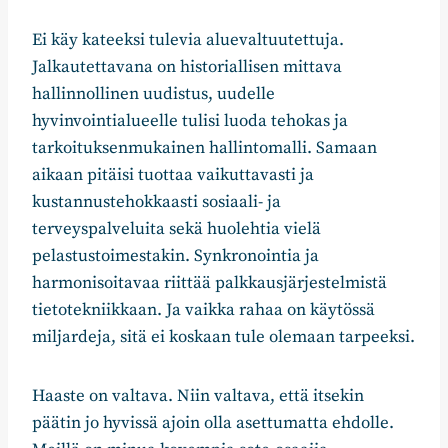
Ei käy kateeksi tulevia aluevaltuutettuja.
Jalkautettavana on historiallisen mittava
hallinnollinen uudistus, uudelle
hyvinvointialueelle tulisi luoda tehokas ja
tarkoituksenmukainen hallintomalli. Samaan
aikaan pitäisi tuottaa vaikuttavasti ja
kustannustehokkaasti sosiaali- ja
terveyspalveluita sekä huolehtia vielä
pelastustoimestakin. Synkronointia ja
harmonisoitavaa riittää palkkausjärjestelmistä
tietotekniikkaan. Ja vaikka rahaa on käytössä
miljardeja, sitä ei koskaan tule olemaan tarpeeksi.
Haaste on valtava. Niin valtava, että itsekin
päätin jo hyvissä ajoin olla asettumatta ehdolle.