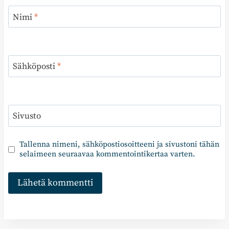
Nimi
*
Sähköposti
*
Sivusto
Tallenna nimeni, sähköpostiosoitteeni ja sivustoni tähän
selaimeen seuraavaa kommentointikertaa varten.