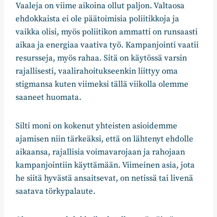
Vaaleja on viime aikoina ollut paljon. Valtaosa
ehdokkaista ei ole päätoimisia poliitikkoja ja
vaikka olisi, myös poliitikon ammatti on runsaasti
aikaa ja energiaa vaativa työ. Kampanjointi vaatii
resursseja, myös rahaa. Sitä on käytössä varsin
rajallisesti, vaalirahoitukseenkin liittyy oma
stigmansa kuten viimeksi tällä viikolla olemme
saaneet huomata.
Silti moni on kokenut yhteisten asioidemme
ajamisen niin tärkeäksi, että on lähtenyt ehdolle
aikaansa, rajallisia voimavarojaan ja rahojaan
kampanjointiin käyttämään. Viimeinen asia, jota
he siitä hyvästä ansaitsevat, on netissä tai livenä
saatava törkypalaute.