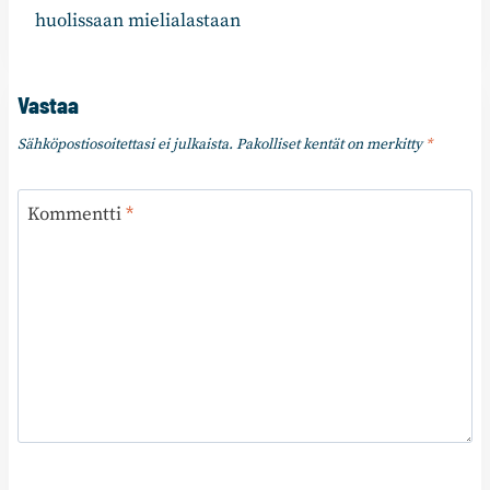
huolissaan mielialastaan
Vastaa
Sähköpostiosoitettasi ei julkaista.
Pakolliset kentät on merkitty
*
Kommentti
*