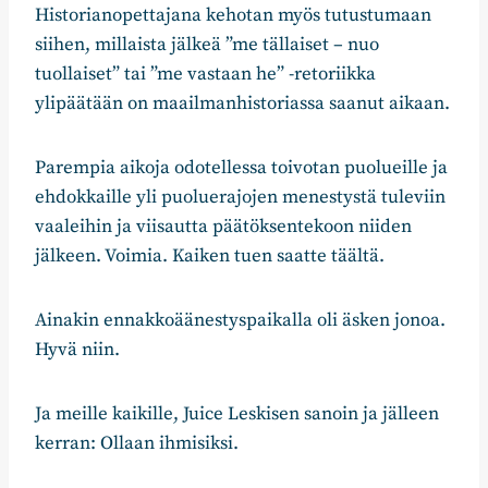
Historianopettajana kehotan myös tutustumaan
siihen, millaista jälkeä ”me tällaiset – nuo
tuollaiset” tai ”me vastaan he” -retoriikka
ylipäätään on maailmanhistoriassa saanut aikaan.
Parempia aikoja odotellessa toivotan puolueille ja
ehdokkaille yli puoluerajojen menestystä tuleviin
vaaleihin ja viisautta päätöksentekoon niiden
jälkeen. Voimia. Kaiken tuen saatte täältä.
Ainakin ennakkoäänestyspaikalla oli äsken jonoa.
Hyvä niin.
Ja meille kaikille, Juice Leskisen sanoin ja jälleen
kerran: Ollaan ihmisiksi.