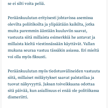
se ei silti voita peliä.
Peräänkuulutan erityisesti johtavissa asemissa
olevilta poliitikoilta ja ylipäätään kaikilta, jotka
muita paremmin ääntään kuuluviin saavat,
vastuuta siitä millaista esimerkkiä he antavat ja
millaista kieltä viestinnässään käyttävät. Vallan
mukana seuraa vastuu tässäkin asiassa. Eri mieltä
voi olla myös fiksusti.
Peräänkuulutan myös tiedotusvälineiden vastuuta
siitä, millaiset möläytykset saavat palstatilaa ja
tuovat näkyvyyttä. Jaksan toiveikkaana odottaa
sitä päivää, kun asiallisuus ei enää ole politiikassa
dismeriitti.