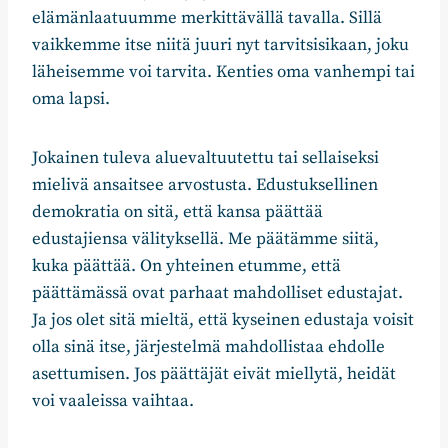
elämänlaatuumme merkittävällä tavalla. Sillä
vaikkemme itse niitä juuri nyt tarvitsisikaan, joku
läheisemme voi tarvita. Kenties oma vanhempi tai
oma lapsi.
Jokainen tuleva aluevaltuutettu tai sellaiseksi
mielivä ansaitsee arvostusta. Edustuksellinen
demokratia on sitä, että kansa päättää
edustajiensa välityksellä. Me päätämme siitä,
kuka päättää. On yhteinen etumme, että
päättämässä ovat parhaat mahdolliset edustajat.
Ja jos olet sitä mieltä, että kyseinen edustaja voisit
olla sinä itse, järjestelmä mahdollistaa ehdolle
asettumisen. Jos päättäjät eivät miellytä, heidät
voi vaaleissa vaihtaa.