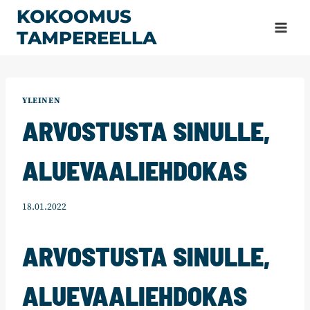
Siirry
KOKOOMUS
sisältöön
TAMPEREELLA
YLEINEN
ARVOSTUSTA SINULLE,
ALUEVAALIEHDOKAS
18.01.2022
ARVOSTUSTA SINULLE,
ALUEVAALIEHDOKAS