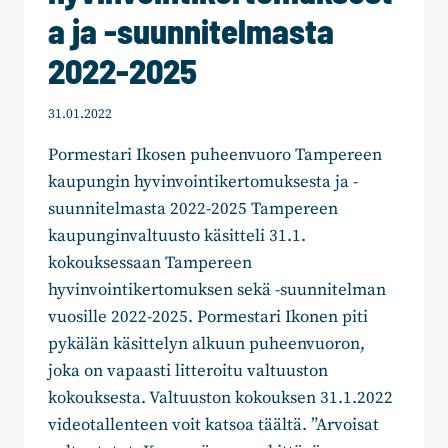
a ja -suunnitelmasta
2022-2025
31.01.2022
Pormestari Ikosen puheenvuoro Tampereen
kaupungin hyvinvointikertomuksesta ja -
suunnitelmasta 2022-2025 Tampereen
kaupunginvaltuusto käsitteli 31.1.
kokouksessaan Tampereen
hyvinvointikertomuksen sekä -suunnitelman
vuosille 2022-2025. Pormestari Ikonen piti
pykälän käsittelyn alkuun puheenvuoron,
joka on vapaasti litteroitu valtuuston
kokouksesta. Valtuuston kokouksen 31.1.2022
videotallenteen voit katsoa täältä. ”Arvoisat