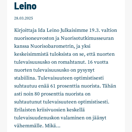
Leino
28.03.2025
Kirjoittaja Ida Leino Julkaisimme 19.3. valtion
nuorisoneuvoston ja Nuorisotutkimusseuran
kanssa Nuorisobarometrin, ja yksi
keskeisimmistä tuloksista on se, että nuorten
tulevaisuususko on romahtanut. 16 vuotta
nuorten tulevaisuususko on pysynyt
stabiilina. Tulevaisuuteen optimistisesti
suhtautuu enää 61 prosenttia nuorista. Tähän
asti noin 80 prosenttia nuorista on
suhtautunut tulevaisuuteen optimistisesti.
Erilaisten kriisivuosien keskellä
tulevaisuudenuskon valaminen on jäänyt
vähemmälle. Mikä…