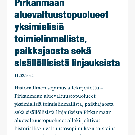
Pirkanmaan
aluevaltuustopuolueet
yksimielisiä
toimielinmallista,
paikkajaosta sekä
sisällöllisistä linjauksista
11.02.2022
Historiallinen sopimus allekirjoitettu –
Pirkanmaan aluevaltuustopuolueet
yksimielisiä toimielinmallista, paikkajaosta
sekä sisällöllisistä linjauksista Pirkanmaan
aluevaltuustopuolueet allekirjoittivat
historiallisen valtuustosopimuksen torstaina