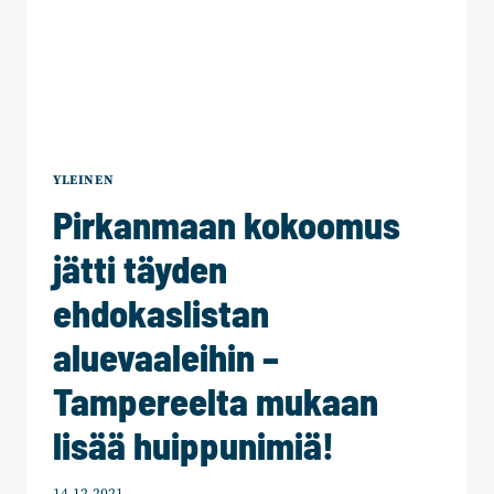
YLEINEN
Pirkanmaan kokoomus
jätti täyden
ehdokaslistan
aluevaaleihin –
Tampereelta mukaan
lisää huippunimiä!