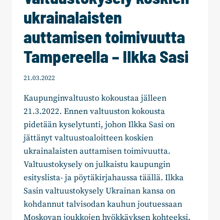
ukrainalaisten
auttamisen toimivuutta
Tampereella – Ilkka Sasi
21.03.2022
Kaupunginvaltuusto kokoustaa jälleen
21.3.2022. Ennen valtuuston kokousta
pidetään kyselytunti, johon Ilkka Sasi on
jättänyt valtuustoaloitteen koskien
ukrainalaisten auttamisen toimivuutta.
Valtuustokysely on julkaistu kaupungin
esityslista- ja pöytäkirjahaussa täällä. Ilkka
Sasin valtuustokysely Ukrainan kansa on
kohdannut talvisodan kauhun joutuessaan
Moskovan joukkojen hyökkäyksen kohteeksi.