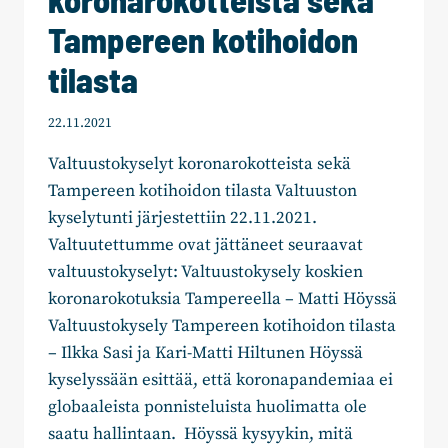
Tampereen kotihoidon
tilasta
22.11.2021
Valtuustokyselyt koronarokotteista sekä
Tampereen kotihoidon tilasta Valtuuston
kyselytunti järjestettiin 22.11.2021.
Valtuutettumme ovat jättäneet seuraavat
valtuustokyselyt: Valtuustokysely koskien
koronarokotuksia Tampereella – Matti Höyssä
Valtuustokysely Tampereen kotihoidon tilasta
– Ilkka Sasi ja Kari-Matti Hiltunen Höyssä
kyselyssään esittää, että koronapandemiaa ei
globaaleista ponnisteluista huolimatta ole
saatu hallintaan. Höyssä kysyykin, mitä