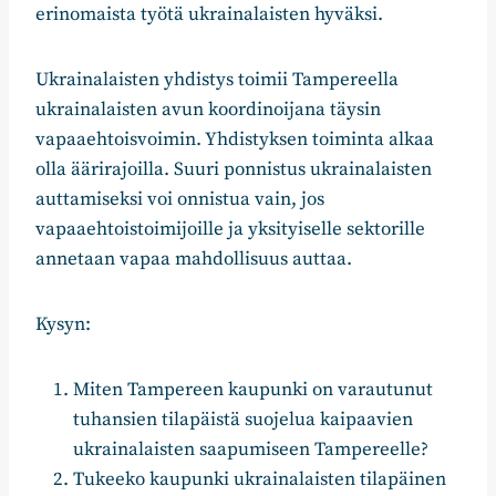
erinomaista työtä ukrainalaisten hyväksi.
Ukrainalaisten yhdistys toimii Tampereella
ukrainalaisten avun koordinoijana täysin
vapaaehtoisvoimin. Yhdistyksen toiminta alkaa
olla äärirajoilla. Suuri ponnistus ukrainalaisten
auttamiseksi voi onnistua vain, jos
vapaaehtoistoimijoille ja yksityiselle sektorille
annetaan vapaa mahdollisuus auttaa.
Kysyn:
Miten Tampereen kaupunki on varautunut
tuhansien tilapäistä suojelua kaipaavien
ukrainalaisten saapumiseen Tampereelle?
Tukeeko kaupunki ukrainalaisten tilapäinen