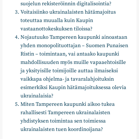
suojelun rekisteröinnin digitalisointia?
Voitaisiinko ukrainalaisten hätämajoitus
toteuttaa muualla kuin Kaupin
vastaanottokeskuksen tiloissa?
Nojautuuko Tampereen kaupunki ainoastaan
yhden monopolituottajan – Suomen Punaisen
Ristin – toimintaan, vai antaako kaupunki
mahdollisuuden myös muille vapaaehtoisille
ja yksityisille toimijoille auttaa ilmaiseksi
vaikkapa ohjelma- ja tavaralahjoituksin
esimerkiksi Kaupin hätämajoituksessa olevia
ukrainalaisia?
Miten Tampereen kaupunki aikoo tukea
rahallisesti Tampereen ukrainalaisten
yhdistyksen toimintaa sen toimiessa
ukrainalaisten tuen koordinoijana?