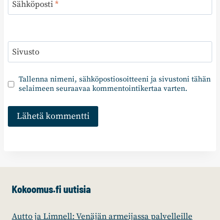
Sähköposti
*
Sivusto
Tallenna nimeni, sähköpostiosoitteeni ja sivustoni tähän
selaimeen seuraavaa kommentointikertaa varten.
Kokoomus.fi uutisia
Autto ja Limnell: Venäjän armeijassa palvelleille