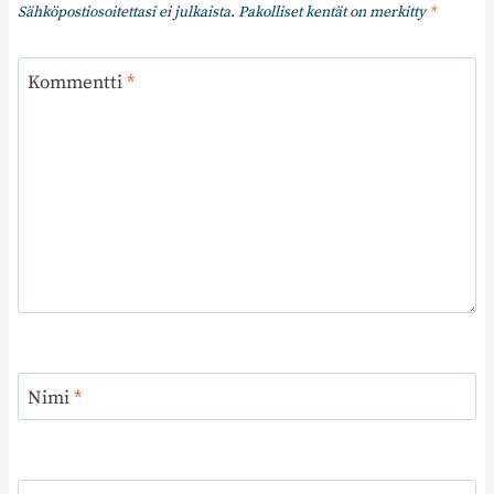
Sähköpostiosoitettasi ei julkaista.
Pakolliset kentät on merkitty
*
Kommentti
*
Nimi
*