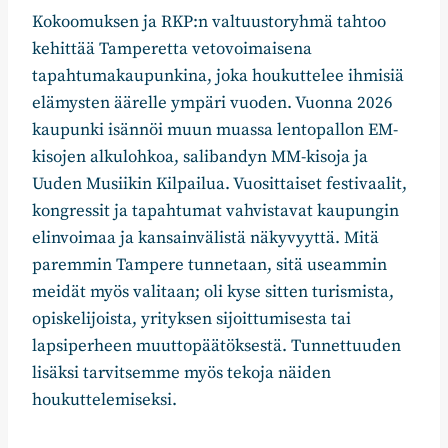
Kokoomuksen ja RKP:n valtuustoryhmä tahtoo
kehittää Tamperetta vetovoimaisena
tapahtumakaupunkina, joka houkuttelee ihmisiä
elämysten äärelle ympäri vuoden. Vuonna 2026
kaupunki isännöi muun muassa lentopallon EM-
kisojen alkulohkoa, salibandyn MM-kisoja ja
Uuden Musiikin Kilpailua. Vuosittaiset festivaalit,
kongressit ja tapahtumat vahvistavat kaupungin
elinvoimaa ja kansainvälistä näkyvyyttä. Mitä
paremmin Tampere tunnetaan, sitä useammin
meidät myös valitaan; oli kyse sitten turismista,
opiskelijoista, yrityksen sijoittumisesta tai
lapsiperheen muuttopäätöksestä. Tunnettuuden
lisäksi tarvitsemme myös tekoja näiden
houkuttelemiseksi.