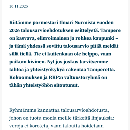
10.11.2025
Kiitämme pormestari Ilmari Nurmista vuoden
2026 talousarvioehdotuksen esittelystä. Tampere
on kasvava, elinvoimainen ja rohkea kaupunki –
ja tämä yhdessä sovittu talousarvio pitää meidät
sillä tiellä. Tie ei kuitenkaan ole helppo, vaan
paikoin kivinen. Nyt jos joskus tarvitsemme
tahtoa ja yhteistyökykyä rakentaa Tamperetta.
Kokoomuksen ja RKP:n valtuustoryhmä on
tähän yhteistyöhön sitoutunut.
Ryhmämme kannattaa talousarvioehdotusta,
johon on tuotu monia meille tärkeitä linjauksia:
veroja ei koroteta, vaan taloutta hoidetaan