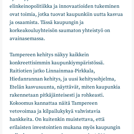
elinkeinopolitiikka ja innovaatioiden tukeminen
ovat toimia, jotka tuovat kaupunkiin uutta kasvua
ja osaamista. Tässä kaupungin ja
korkeakouluyhteisön saumaton yhteistyö on
avainasemassa.
Tampereen kehitys näkyy kaikkein
konkreettisimmin kaupunkiympäristössä.
Raitiotien jatko Linnainmaa-Pirkkala,
Hiedanrannan kehitys, ja uusi kehitysohjelma,
Etelän kasvusuunta, näyttävät, miten kaupunkia
rakennetaan pitkäjänteisesti ja rohkeasti.
Kokoomus kannattaa näitä Tampereen
vetovoimaa ja kilpailukykyä vahvistavia
hankkeita. On kuitenkin muistettava, että
erilaisten investointien mukana myös kaupungin