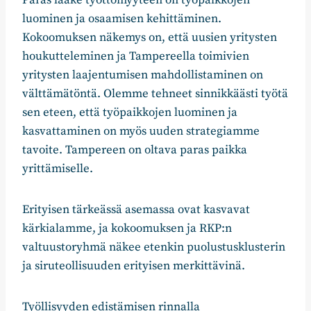
luominen ja osaamisen kehittäminen.
Kokoomuksen näkemys on, että uusien yritysten
houkutteleminen ja Tampereella toimivien
yritysten laajentumisen mahdollistaminen on
välttämätöntä. Olemme tehneet sinnikkäästi työtä
sen eteen, että työpaikkojen luominen ja
kasvattaminen on myös uuden strategiamme
tavoite. Tampereen on oltava paras paikka
yrittämiselle.
Erityisen tärkeässä asemassa ovat kasvavat
kärkialamme, ja kokoomuksen ja RKP:n
valtuustoryhmä näkee etenkin puolustusklusterin
ja siruteollisuuden erityisen merkittävinä.
Työllisyyden edistämisen rinnalla