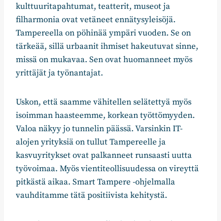
kulttuuritapahtumat, teatterit, museot ja
filharmonia ovat vetäneet ennätysyleisöjä.
Tampereella on pöhinää ympäri vuoden. Se on
tärkeää, sillä urbaanit ihmiset hakeutuvat sinne,
missä on mukavaa. Sen ovat huomanneet myös
yrittäjät ja työnantajat.
Uskon, että saamme vähitellen selätettyä myös
isoimman haasteemme, korkean työttömyyden.
Valoa näkyy jo tunnelin päässä. Varsinkin IT-
alojen yrityksiä on tullut Tampereelle ja
kasvuyritykset ovat palkanneet runsaasti uutta
työvoimaa. Myös vientiteollisuudessa on vireyttä
pitkästä aikaa. Smart Tampere -ohjelmalla
vauhditamme tätä positiivista kehitystä.