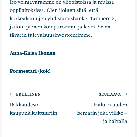
Iso voimavaramme on yliopistoissa ja muissa
oppilaitoksissa. Olen iloinen siitä, että
korkeakoulujen yhdistämishanke, Tampere 3,
jatkuu pienen kompuroinnin jälkeen. Se on
tärkein tulevaisuusinvestointimme.
Anna-Kaisa Ikonen
Pormestari (kok)
Artikkelien
EDELLINEN
SEURAAVA
Rakkaudesta
Haluan uuden
selaus
kaupunkikulttuuriin
bemarin joka viikko –
ja halvalla