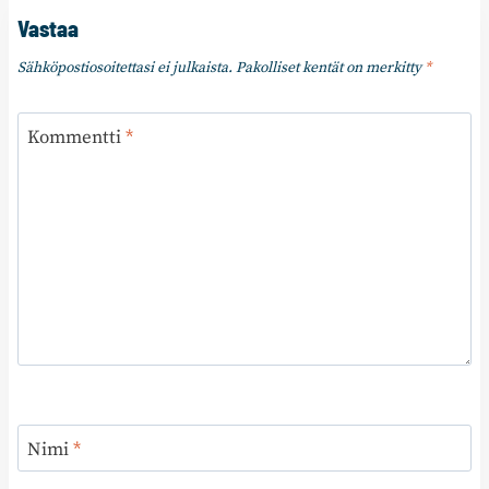
Vastaa
Sähköpostiosoitettasi ei julkaista.
Pakolliset kentät on merkitty
*
Kommentti
*
Nimi
*