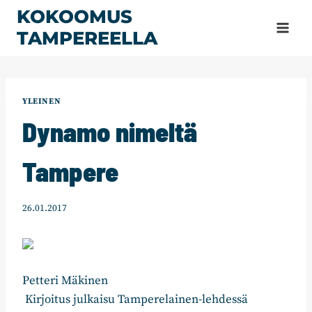
Siirry
KOKOOMUS
sisältöön
TAMPEREELLA
YLEINEN
Dynamo nimeltä
Tampere
26.01.2017
Petteri Mäkinen
Kirjoitus julkaisu Tamperelainen-lehdessä