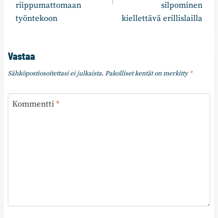
riippumattomaan
silpominen
työntekoon
kiellettävä erillislailla
Vastaa
Sähköpostiosoitettasi ei julkaista.
Pakolliset kentät on merkitty
*
Kommentti
*