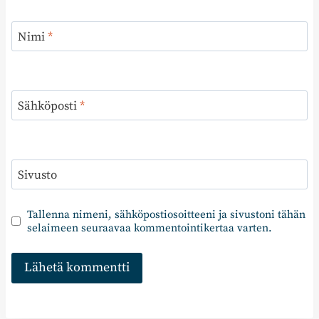
Nimi
*
Sähköposti
*
Sivusto
Tallenna nimeni, sähköpostiosoitteeni ja sivustoni tähän
selaimeen seuraavaa kommentointikertaa varten.