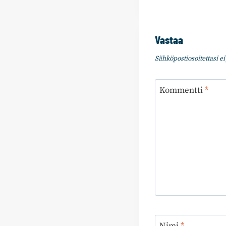
Vastaa
Sähköpostiosoitettasi ei 
Kommentti
*
Nimi
*