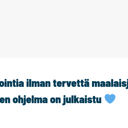
ointia ilman tervettä maalais
ien ohjelma on julkaistu