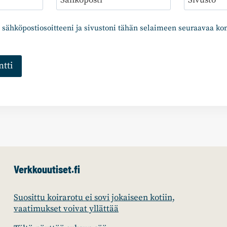
 sähköpostiosoitteeni ja sivustoni tähän selaimeen seuraavaa k
Verkkouutiset.fi
Suosittu koirarotu ei sovi jokaiseen kotiin,
vaatimukset voivat yllättää