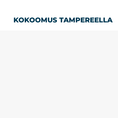
Siirry
sisältöön
KOKOOMUS TAMPEREELLA