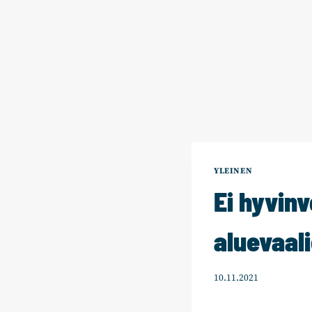
YLEINEN
Ei hyvinv
aluevaal
10.11.2021