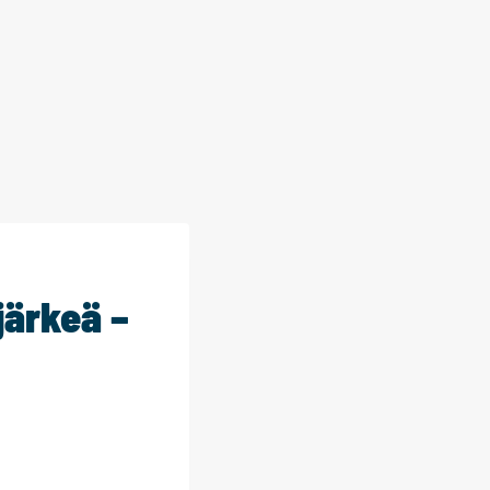
järkeä –