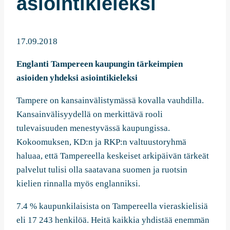
asiointikieleksi
17.09.2018
Englanti Tampereen kaupungin tärkeimpien
asioiden yhdeksi asiointikieleksi
Tampere on kansainvälistymässä kovalla vauhdilla.
Kansainvälisyydellä on merkittävä rooli
tulevaisuuden menestyvässä kaupungissa.
Kokoomuksen, KD:n ja RKP:n valtuustoryhmä
haluaa, että Tampereella keskeiset arkipäivän tärkeät
palvelut tulisi olla saatavana suomen ja ruotsin
kielien rinnalla myös englanniksi.
7.4 % kaupunkilaisista on Tampereella vieraskielisiä
eli 17 243 henkilöä. Heitä kaikkia yhdistää enemmän