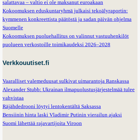
salattavaa – valtio ei ole maksanut euroakaan
Kokoomuksen eduskuntaryhmä julkaisi tekoälyraportin:
kymmenen konkreettista päätöstä ja sadan päivän ohjelma
Suomelle
Kokoomuksen puoluehallitus on valinnut vastuuhenkilöt
puolueen verkostoille toimikaudeksi 2026–2028
Verkkouutiset.fi
Vaaralliset valemeduusat sulkivat uimarantoja Ranskassa
Alexander Stubb: Ukrainan ilmapuolustusjärjestelmää tulee
vahvistaa
Räjähdedrooni löytyi lentokentältä Saksassa
Bensiinin hinta laski Vladimir Putinin vierailun ajaksi
Suomi lähettää rajavartijoita Viroon