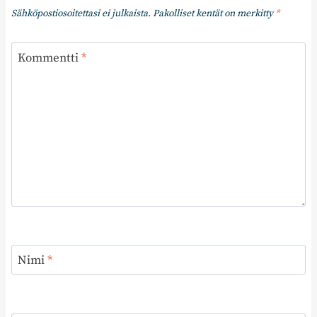
Sähköpostiosoitettasi ei julkaista.
Pakolliset kentät on merkitty
*
Kommentti
*
Nimi
*