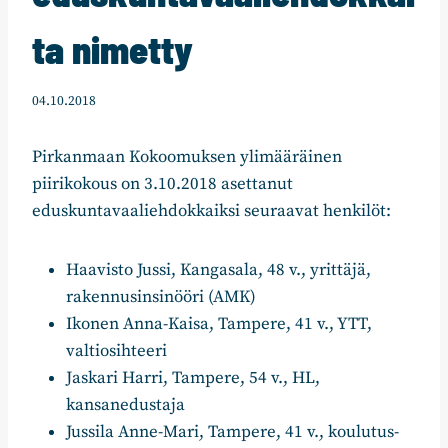
ta nimetty
04.10.2018
Pirkanmaan Kokoomuksen ylimääräinen
piirikokous on 3.10.2018 asettanut
eduskuntavaaliehdokkaiksi seuraavat henkilöt:
Haavisto Jussi, Kangasala, 48 v., yrittäjä,
rakennusinsinööri (AMK)
Ikonen Anna-Kaisa, Tampere, 41 v., YTT,
valtiosihteeri
Jaskari Harri, Tampere, 54 v., HL,
kansanedustaja
Jussila Anne-Mari, Tampere, 41 v., koulutus-