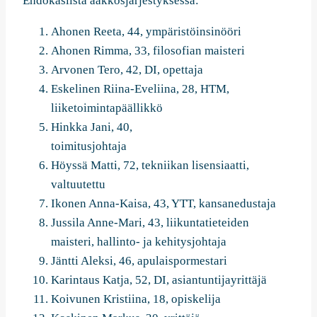
Ehdokaslista aakkosjärjestyksessä:
Ahonen Reeta, 44, ympäristöinsinööri
Ahonen Rimma, 33, filosofian maisteri
Arvonen Tero, 42, DI, opettaja
Eskelinen Riina-Eveliina, 28, HTM,
liiketoimintapäällikkö
Hinkka Jani, 40,
toimitusjohtaja
Höyssä Matti, 72, tekniikan lisensiaatti,
valtuutettu
Ikonen Anna-Kaisa, 43, YTT, kansanedustaja
Jussila Anne-Mari, 43, liikuntatieteiden
maisteri, hallinto- ja kehitysjohtaja
Jäntti Aleksi, 46, apulaispormestari
Karintaus Katja, 52, DI, asiantuntijayrittäjä
Koivunen Kristiina, 18, opiskelija