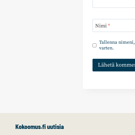
Nimi
*
Tallenna nimeni,
varten.
Kokoomus.fi uutisia