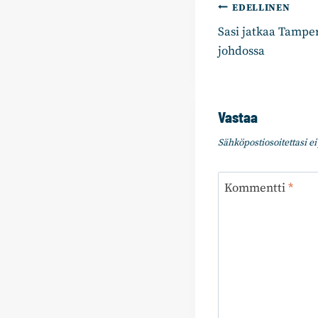
Artikkelie
EDELLINEN
Sasi jatkaa Tampe
selaus
johdossa
Vastaa
Sähköpostiosoitettasi ei 
Kommentti
*