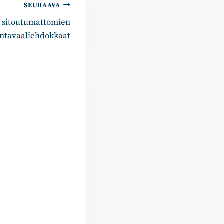
SEURAAVA
 sitoutumattomien
ntavaaliehdokkaat