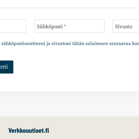
Sähköposti
*
Sivusto
 sähköpostiosoitteeni ja sivustoni tähän selaimeen seuraavaa k
Verkkouutiset.fi