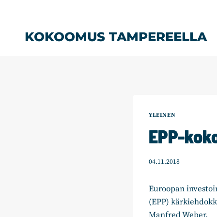
Siirry
sisältöön
KOKOOMUS TAMPEREELLA
YLEINEN
EPP-kok
04.11.2018
Euroopan investoi
(EPP) kärkiehdokk
Manfred Weber.