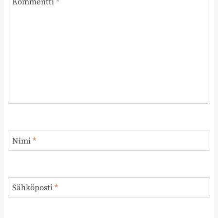
Kommentti
*
Nimi
*
Sähköposti
*