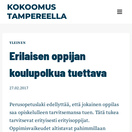
Siirry
KOKOOMUS
sisältöön
TAMPEREELLA
YLEINEN
Erilaisen oppijan
koulupolkua tuettava
27.02.2017
Perusopetuslaki edellyttää, että jokainen oppilas
saa opiskelulleen tarvitsemansa tuen. Tätä tukea
tarvitsevat erityisesti erityisoppijat.
Oppimisvaikeudet altistavat pahimmillaan