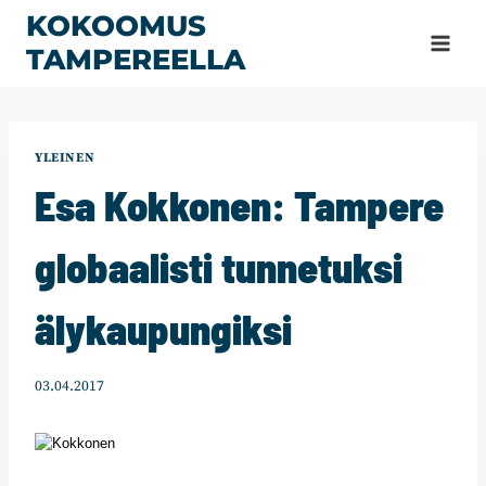
Siirry
KOKOOMUS
sisältöön
TAMPEREELLA
YLEINEN
Esa Kokkonen: Tampere
globaalisti tunnetuksi
älykaupungiksi
03.04.2017