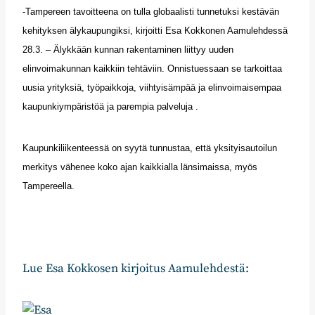
-Tampereen tavoitteena on tulla globaalisti tunnetuksi kestävän
kehityksen älykaupungiksi, kirjoitti Esa Kokkonen Aamulehdessä
28.3. – Älykkään kunnan rakentaminen liittyy uuden
elinvoimakunnan kaikkiin tehtäviin. Onnistuessaan se tarkoittaa
uusia yrityksiä, työpaikkoja, viihtyisämpää ja elinvoimaisempaa
kaupunkiympäristöä ja parempia palveluja .
Kaupunkiliikenteessä on syytä tunnustaa, että yksityisautoilun
merkitys vähenee koko ajan kaikkialla länsimaissa, myös
Tampereella.
Lue Esa Kokkosen kirjoitus Aamulehdestä: