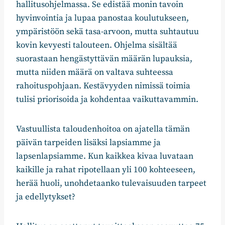
hallitusohjelmassa. Se edistää monin tavoin
hyvinvointia ja lupaa panostaa koulutukseen,
ympäristöön sekä tasa-arvoon, mutta suhtautuu
kovin kevyesti talouteen. Ohjelma sisältää
suorastaan hengästyttävän määrän lupauksia,
mutta niiden määrä on valtava suhteessa
rahoituspohjaan. Kestävyyden nimissä toimia
tulisi priorisoida ja kohdentaa vaikuttavammin.
Vastuullista taloudenhoitoa on ajatella tämän
päivän tarpeiden lisäksi lapsiamme ja
lapsenlapsiamme. Kun kaikkea kivaa luvataan
kaikille ja rahat ripotellaan yli 100 kohteeseen,
herää huoli, unohdetaanko tulevaisuuden tarpeet
ja edellytykset?