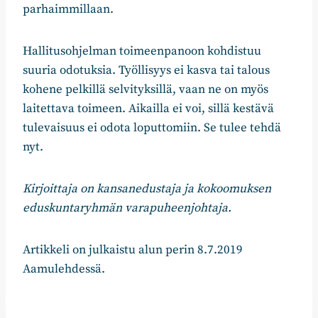
parhaimmillaan.
Hallitusohjelman toimeenpanoon kohdistuu
suuria odotuksia. Työllisyys ei kasva tai talous
kohene pelkillä selvityksillä, vaan ne on myös
laitettava toimeen. Aikailla ei voi, sillä kestävä
tulevaisuus ei odota loputtomiin. Se tulee tehdä
nyt.
Kirjoittaja on kansanedustaja ja kokoomuksen
eduskuntaryhmän varapuheenjohtaja.
Artikkeli on julkaistu alun perin 8.7.2019
Aamulehdessä.