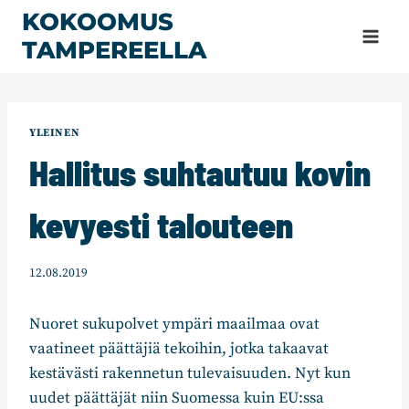
Siirry
KOKOOMUS
sisältöön
TAMPEREELLA
YLEINEN
Hallitus suhtautuu kovin
kevyesti talouteen
12.08.2019
Nuoret sukupolvet ympäri maailmaa ovat
vaatineet päättäjiä tekoihin, jotka takaavat
kestävästi rakennetun tulevaisuuden. Nyt kun
uudet päättäjät niin Suomessa kuin EU:ssa