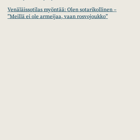
Venäläissotilas myöntää: Olen sotarikollinen –
”Meillä ei ole armeijaa, vaan rosvojoukko”