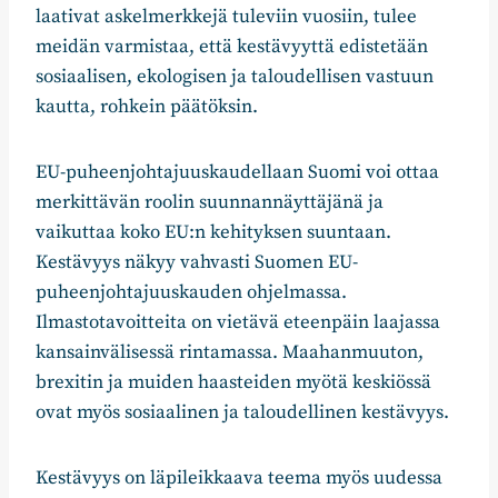
laativat askelmerkkejä tuleviin vuosiin, tulee
meidän varmistaa, että kestävyyttä edistetään
sosiaalisen, ekologisen ja taloudellisen vastuun
kautta, rohkein päätöksin.
EU-puheenjohtajuuskaudellaan Suomi voi ottaa
merkittävän roolin suunnannäyttäjänä ja
vaikuttaa koko EU:n kehityksen suuntaan.
Kestävyys näkyy vahvasti Suomen EU-
puheenjohtajuuskauden ohjelmassa.
Ilmastotavoitteita on vietävä eteenpäin laajassa
kansainvälisessä rintamassa. Maahanmuuton,
brexitin ja muiden haasteiden myötä keskiössä
ovat myös sosiaalinen ja taloudellinen kestävyys.
Kestävyys on läpileikkaava teema myös uudessa