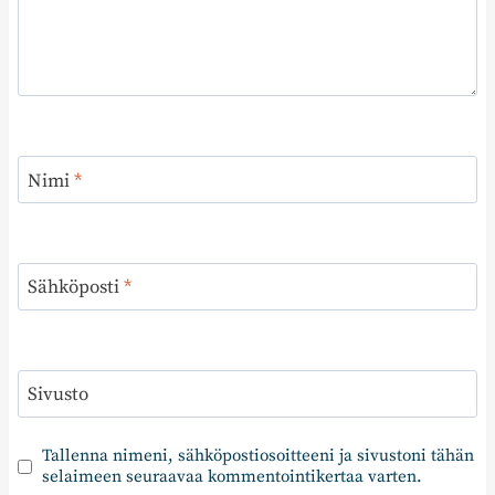
Nimi
*
Sähköposti
*
Sivusto
Tallenna nimeni, sähköpostiosoitteeni ja sivustoni tähän
selaimeen seuraavaa kommentointikertaa varten.