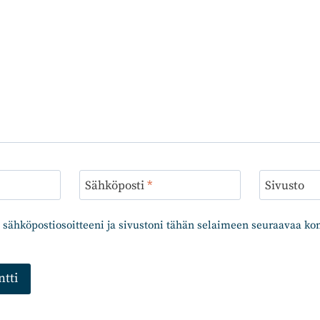
Sähköposti
*
Sivusto
 sähköpostiosoitteeni ja sivustoni tähän selaimeen seuraavaa k