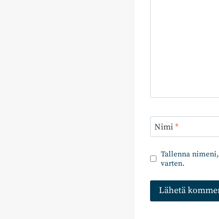
Nimi
*
Tallenna nimeni,
varten.