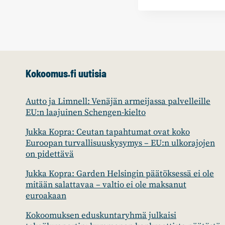
Kokoomus.fi uutisia
Autto ja Limnell: Venäjän armeijassa palvelleille
EU:n laajuinen Schengen-kielto
Jukka Kopra: Ceutan tapahtumat ovat koko
Euroopan turvallisuuskysymys – EU:n ulkorajojen
on pidettävä
Jukka Kopra: Garden Helsingin päätöksessä ei ole
mitään salattavaa – valtio ei ole maksanut
euroakaan
Kokoomuksen eduskuntaryhmä julkaisi