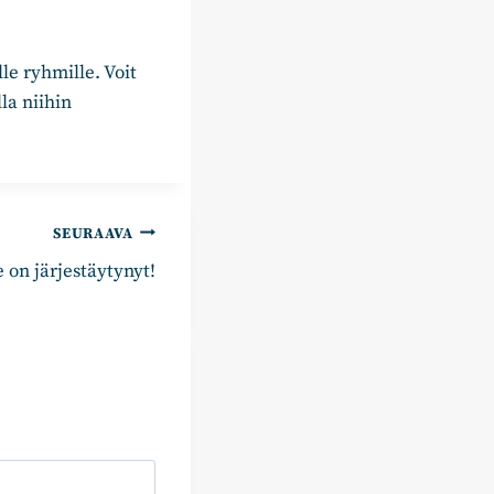
e ryhmille. Voit
la niihin
SEURAAVA
on järjestäytynyt!