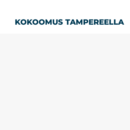
Siirry
sisältöön
KOKOOMUS TAMPEREELLA