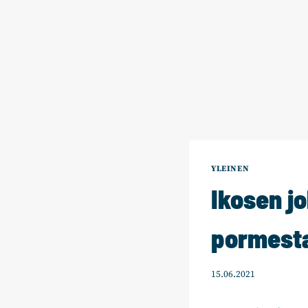
YLEINEN
Ikosen jo
pormesta
15.06.2021