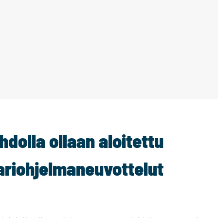
hdolla ollaan aloitettu
riohjelmaneuvottelut