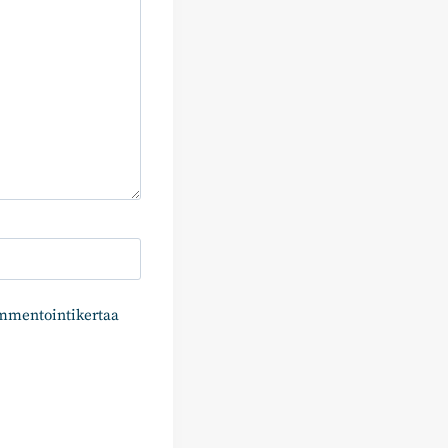
ommentointikertaa