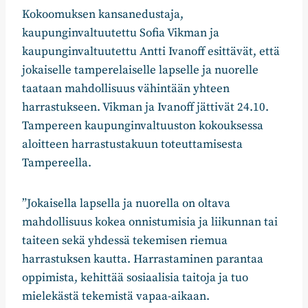
Kokoomuksen kansanedustaja,
kaupunginvaltuutettu Sofia Vikman ja
kaupunginvaltuutettu Antti Ivanoff esittävät, että
jokaiselle tamperelaiselle lapselle ja nuorelle
taataan mahdollisuus vähintään yhteen
harrastukseen. Vikman ja Ivanoff jättivät 24.10.
Tampereen kaupunginvaltuuston kokouksessa
aloitteen harrastustakuun toteuttamisesta
Tampereella.
”Jokaisella lapsella ja nuorella on oltava
mahdollisuus kokea onnistumisia ja liikunnan tai
taiteen sekä yhdessä tekemisen riemua
harrastuksen kautta. Harrastaminen parantaa
oppimista, kehittää sosiaalisia taitoja ja tuo
mielekästä tekemistä vapaa-aikaan.