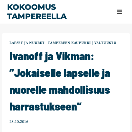
Siirry
KOKOOMUS
sisältöön
TAMPEREELLA
LAPSET JA NUORET
|
TAMPEREEN KAUPUNKI
|
VALTUUSTO
Ivanoff ja Vikman:
”Jokaiselle lapselle ja
nuorelle mahdollisuus
harrastukseen”
28.10.2016