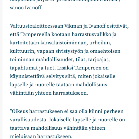
sanoo Ivanoff.
Valtuustoaloitteessaan Vikman ja Ivanoff esittävät,
että Tampereella kootaan harrastusvalikko ja
kartoitetaan kansalaistoiminnan, urheilun,
kulttuurin, vapaan sivistystyön ja omaehtoisen
toiminnan mahdollisuudet, tilat, tarjoajat,
tapahtumat ja tuet. Lisäksi Tampereen on
käynnistettävä selvitys siitä, miten jokaiselle
lapselle ja nuorelle taataan mahdollisuus
vähintään yhteen harrastukseen.
”Oikeus harrastukseen ei saa olla kiinni perheen
varallisuudesta. Jokaiselle lapselle ja nuorelle on
taattava mahdollisuus vähintään yhteen
mieluisaan harrastukseen.