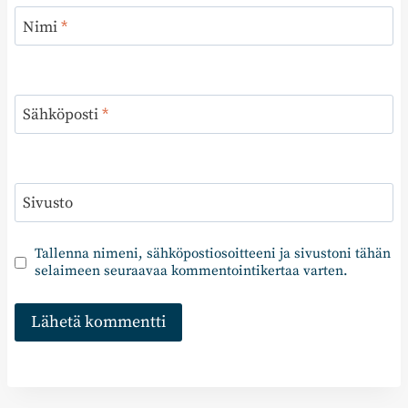
Nimi
*
Sähköposti
*
Sivusto
Tallenna nimeni, sähköpostiosoitteeni ja sivustoni tähän
selaimeen seuraavaa kommentointikertaa varten.