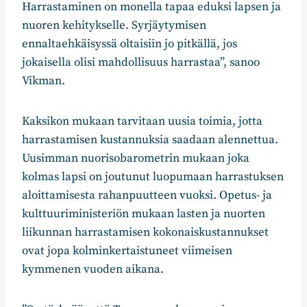
Harrastaminen on monella tapaa eduksi lapsen ja
nuoren kehitykselle. Syrjäytymisen
ennaltaehkäisyssä oltaisiin jo pitkällä, jos
jokaisella olisi mahdollisuus harrastaa”, sanoo
Vikman.
Kaksikon mukaan tarvitaan uusia toimia, jotta
harrastamisen kustannuksia saadaan alennettua.
Uusimman nuorisobarometrin mukaan joka
kolmas lapsi on joutunut luopumaan harrastuksen
aloittamisesta rahanpuutteen vuoksi. Opetus- ja
kulttuuriministeriön mukaan lasten ja nuorten
liikunnan harrastamisen kokonaiskustannukset
ovat jopa kolminkertaistuneet viimeisen
kymmenen vuoden aikana.