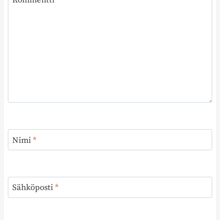
Nimi
*
Sähköposti
*