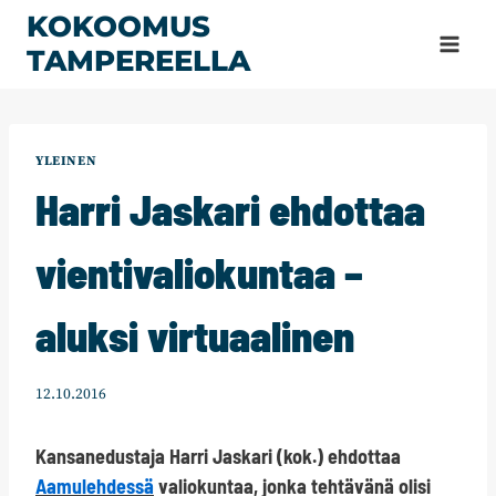
Siirry
KOKOOMUS
sisältöön
TAMPEREELLA
YLEINEN
Harri Jaskari ehdottaa
vientivaliokuntaa –
aluksi virtuaalinen
12.10.2016
Kansanedustaja Harri Jaskari (kok.) ehdottaa
Aamulehdessä
valiokuntaa, jonka tehtävänä olisi