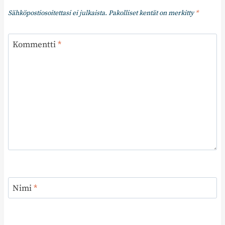
Sähköpostiosoitettasi ei julkaista.
Pakolliset kentät on merkitty
*
Kommentti
*
Nimi
*