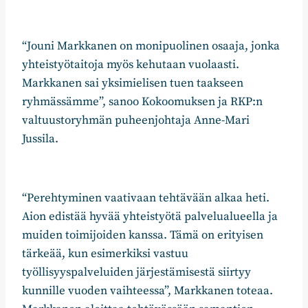
“Jouni Markkanen on monipuolinen osaaja, jonka
yhteistyötaitoja myös kehutaan vuolaasti.
Markkanen sai yksimielisen tuen taakseen
ryhmässämme”, sanoo Kokoomuksen ja RKP:n
valtuustoryhmän puheenjohtaja Anne-Mari
Jussila.
“Perehtyminen vaativaan tehtävään alkaa heti.
Aion edistää hyvää yhteistyötä palvelualueella ja
muiden toimijoiden kanssa. Tämä on erityisen
tärkeää, kun esimerkiksi vastuu
työllisyyspalveluiden järjestämisestä siirtyy
kunnille vuoden vaihteessa”, Markkanen toteaa.