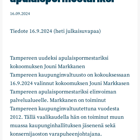
16.09.2024
Tiedote 16.9.2024 (heti julkaisuvapaa)
Tampereen uudeksi apulaispormestariksi
kokoomuksen Jouni Markkanen
Tampereen kaupunginvaltuusto on kokouksessaan
16.9.2024 valinnut kokoomuksen Jouni Markkasen
Tampereen apulaispormestariksi elinvoiman
palvelualueelle. Markkanen on toiminut
Tampereen kaupunginvaltuutettuna vuodesta
2012. Tällä vaalikaudella hän on toiminut muun
muassa kaupunginhallituksen jäsenenä sekä
konsernijaoston varapuheenjohtajana.