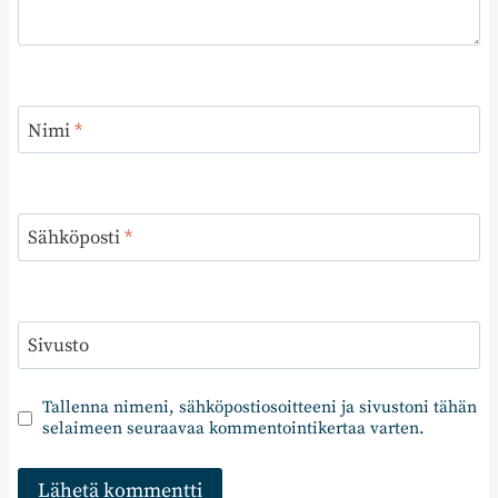
Nimi
*
Sähköposti
*
Sivusto
Tallenna nimeni, sähköpostiosoitteeni ja sivustoni tähän
selaimeen seuraavaa kommentointikertaa varten.