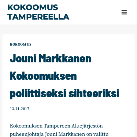
Siirry
KOKOOMUS
sisältöön
TAMPEREELLA
KOKOOMUS
Jouni Markkanen
Kokoomuksen
poliittiseksi sihteeriksi
13.11.2017
Kokoomuksen Tampereen Aluejärjestön
puheenjohtaja Jouni Markkanen on valittu