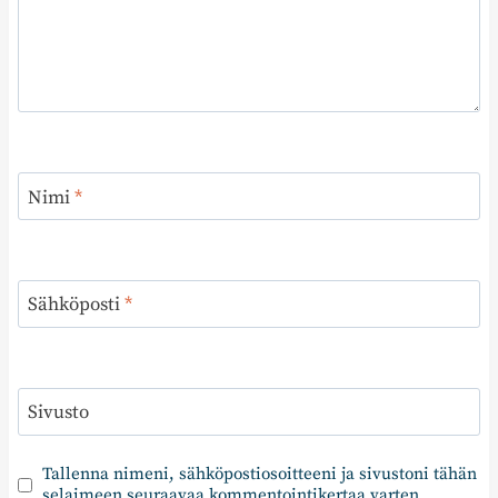
Nimi
*
Sähköposti
*
Sivusto
Tallenna nimeni, sähköpostiosoitteeni ja sivustoni tähän
selaimeen seuraavaa kommentointikertaa varten.