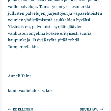
vaille palveluja. Tämä työ on yksi esimerkki
julkisten palvelujen, järjestöjen ja vapaaehtoisten
voimien yhdistämisestä asukkaiden hyväksi.
Yksinäisten, palveluista syrjään jäävien
vanhusten ongelma koskee erityisesti suuria
kaupunkeja. Etsivää työtä pitää tehdä
Tampereellakin.
Anneli Taina
kuntavaaliehdokas, kok
Artikkelien
EDELLINEN
SEURAAVA