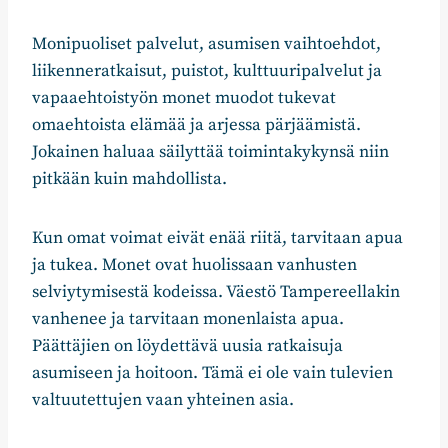
Monipuoliset palvelut, asumisen vaihtoehdot,
liikenneratkaisut, puistot, kulttuuripalvelut ja
vapaaehtoistyön monet muodot tukevat
omaehtoista elämää ja arjessa pärjäämistä.
Jokainen haluaa säilyttää toimintakykynsä niin
pitkään kuin mahdollista.
Kun omat voimat eivät enää riitä, tarvitaan apua
ja tukea. Monet ovat huolissaan vanhusten
selviytymisestä kodeissa. Väestö Tampereellakin
vanhenee ja tarvitaan monenlaista apua.
Päättäjien on löydettävä uusia ratkaisuja
asumiseen ja hoitoon. Tämä ei ole vain tulevien
valtuutettujen vaan yhteinen asia.