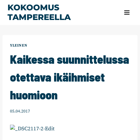
Siirry
KOKOOMUS
sisältöön
TAMPEREELLA
YLEINEN
Kaikessa suunnittelussa
otettava ikäihmiset
huomioon
05.04.2017