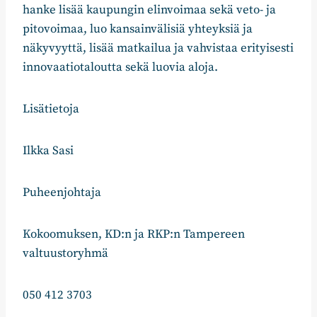
hanke lisää kaupungin elinvoimaa sekä veto- ja
pitovoimaa, luo kansainvälisiä yhteyksiä ja
näkyvyyttä, lisää matkailua ja vahvistaa erityisesti
innovaatiotaloutta sekä luovia aloja.
Lisätietoja
Ilkka Sasi
Puheenjohtaja
Kokoomuksen, KD:n ja RKP:n Tampereen
valtuustoryhmä
050 412 3703