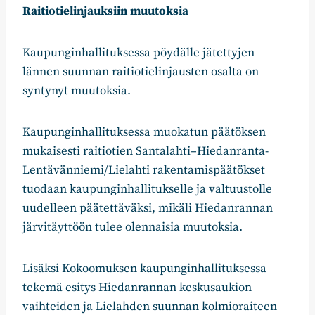
Raitiotielinjauksiin muutoksia
Kaupunginhallituksessa pöydälle jätettyjen
lännen suunnan raitiotielinjausten osalta on
syntynyt muutoksia.
Kaupunginhallituksessa muokatun päätöksen
mukaisesti raitiotien Santalahti–Hiedanranta-
Lentävänniemi/Lielahti rakentamispäätökset
tuodaan kaupunginhallitukselle ja valtuustolle
uudelleen päätettäväksi, mikäli Hiedanrannan
järvitäyttöön tulee olennaisia muutoksia.
Lisäksi Kokoomuksen kaupunginhallituksessa
tekemä esitys Hiedanrannan keskusaukion
vaihteiden ja Lielahden suunnan kolmioraiteen