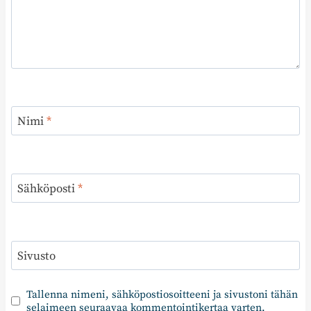
Nimi
*
Sähköposti
*
Sivusto
Tallenna nimeni, sähköpostiosoitteeni ja sivustoni tähän
selaimeen seuraavaa kommentointikertaa varten.