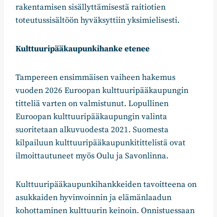
rakentamisen sisällyttämisestä raitiotien
toteutussisältöön hyväksyttiin yksimielisesti.
Kulttuuripääkaupunkihanke etenee
Tampereen ensimmäisen vaiheen hakemus
vuoden 2026 Euroopan kulttuuripääkaupungin
titteliä varten on valmistunut. Lopullinen
Euroopan kulttuuripääkaupungin valinta
suoritetaan alkuvuodesta 2021. Suomesta
kilpailuun kulttuuripääkaupunkitittelistä ovat
ilmoittautuneet myös Oulu ja Savonlinna.
Kulttuuripääkaupunkihankkeiden tavoitteena on
asukkaiden hyvinvoinnin ja elämänlaadun
kohottaminen kulttuurin keinoin. Onnistuessaan