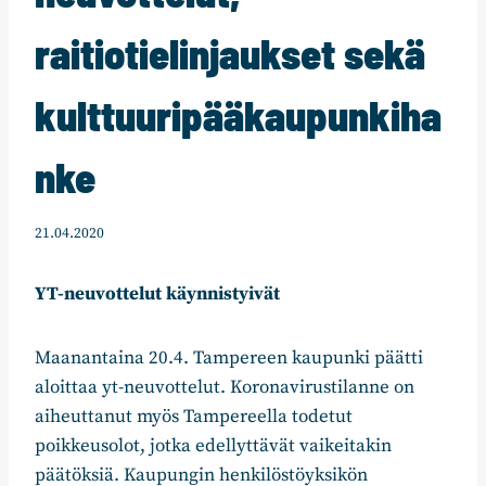
raitiotielinjaukset sekä
kulttuuripääkaupunkiha
nke
21.04.2020
YT-neuvottelut käynnistyivät
Maanantaina 20.4. Tampereen kaupunki päätti
aloittaa yt-neuvottelut. Koronavirustilanne on
aiheuttanut myös Tampereella todetut
poikkeusolot, jotka edellyttävät vaikeitakin
päätöksiä. Kaupungin henkilöstöyksikön